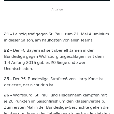
Anzeige
21 -
Leipzig traf gegen St. Pauli zum 21. Mal Aluminium
in dieser Saison, am häufigsten von allen Teams.
22 -
Der FC Bayern ist seit über elf Jahren in der
Bundesliga gegen Wolfsburg ungeschlagen; seit dem
1:4 Anfang 2015 gab es 20 Siege und zwei
Unentschieden.
25 -
Der 25. Bundesliga-Strafstoß von Harry Kane ist
der erste, der nicht drin ist.
26 -
Wolfsburg, St. Pauli und Heidenheim kämpfen mit
je 26 Punkten im Saisonfinish um den Klassenverbleib.
Zum ersten Mal in der Bundesliga-Geschichte gehen die
letzten drei Teams der Tabelle punktgleich in den letzten