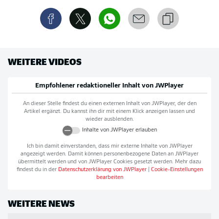
WEITERE VIDEOS
Empfohlener redaktioneller Inhalt von
JWPlayer
An dieser Stelle findest du einen externen Inhalt von
JWPlayer
, der den
Artikel ergänzt. Du kannst ihn dir mit einem Klick anzeigen lassen und
wieder ausblenden.
Inhalte von
JWPlayer
erlauben
Ich bin damit einverstanden, dass mir externe Inhalte von
JWPlayer
angezeigt werden. Damit können personenbezogene Daten an
JWPlayer
übermittelt werden und von
JWPlayer
Cookies gesetzt werden. Mehr dazu
findest du in der
Datenschutzerklärung von
JWPlayer
|
Cookie-Einstellungen
bearbeiten
WEITERE NEWS