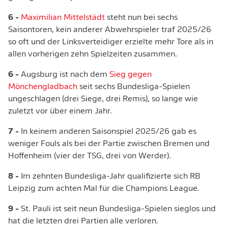
6 -
Maximilian Mittelstädt
steht nun bei sechs
Saisontoren, kein anderer Abwehrspieler traf 2025/26
so oft und der Linksverteidiger erzielte mehr Tore als in
allen vorherigen zehn Spielzeiten zusammen.
6 -
Augsburg ist nach dem
Sieg gegen
Mönchengladbach
seit sechs Bundesliga-Spielen
ungeschlagen (drei Siege, drei Remis), so lange wie
zuletzt vor über einem Jahr.
7 -
In keinem anderen Saisonspiel 2025/26 gab es
weniger Fouls als bei der Partie zwischen Bremen und
Hoffenheim (vier der TSG, drei von Werder).
8 -
Im zehnten Bundesliga-Jahr qualifizierte sich RB
Leipzig zum achten Mal für die Champions League.
9 -
St. Pauli ist seit neun Bundesliga-Spielen sieglos und
hat die letzten drei Partien alle verloren.