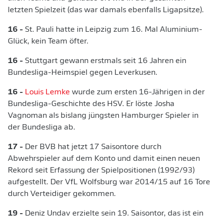
letzten Spielzeit (das war damals ebenfalls Ligapsitze).
16 -
St. Pauli hatte in Leipzig zum 16. Mal Aluminium-
Glück, kein Team öfter.
16 -
Stuttgart gewann erstmals seit 16 Jahren ein
Bundesliga-Heimspiel gegen Leverkusen.
16 -
Louis Lemke
wurde zum ersten 16-Jährigen in der
Bundesliga-Geschichte des HSV. Er löste Josha
Vagnoman als bislang jüngsten Hamburger Spieler in
der Bundesliga ab.
17 -
Der BVB hat jetzt 17 Saisontore durch
Abwehrspieler auf dem Konto und damit einen neuen
Rekord seit Erfassung der Spielpositionen (1992/93)
aufgestellt. Der VfL Wolfsburg war 2014/15 auf 16 Tore
durch Verteidiger gekommen.
19 -
Deniz Undav erzielte sein 19. Saisontor, das ist ein