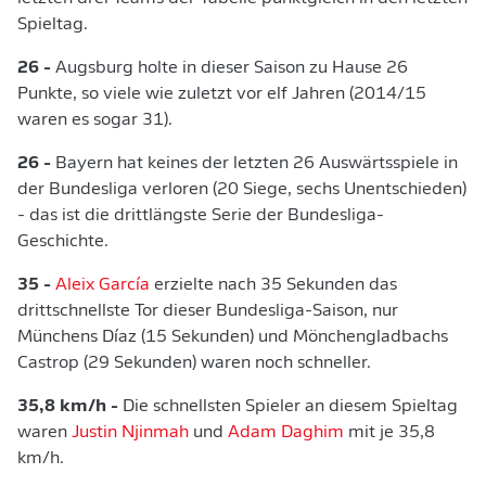
Spieltag.
26 -
Augsburg holte in dieser Saison zu Hause 26
Punkte, so viele wie zuletzt vor elf Jahren (2014/15
waren es sogar 31).
26 -
Bayern hat keines der letzten 26 Auswärtsspiele in
der Bundesliga verloren (20 Siege, sechs Unentschieden)
- das ist die drittlängste Serie der Bundesliga-
Geschichte.
35 -
Aleix García
erzielte nach 35 Sekunden das
drittschnellste Tor dieser Bundesliga-Saison, nur
Münchens Díaz (15 Sekunden) und Mönchengladbachs
Castrop (29 Sekunden) waren noch schneller.
35,8 km/h -
Die schnellsten Spieler an diesem Spieltag
waren
Justin Njinmah
und
Adam Daghim
mit je 35,8
km/h.