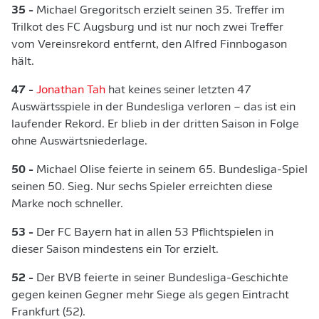
35 -
Michael Gregoritsch erzielt seinen 35. Treffer im
Trilkot des FC Augsburg und ist nur noch zwei Treffer
vom Vereinsrekord entfernt, den Alfred Finnbogason
hält.
47 -
Jonathan Tah
hat keines seiner letzten 47
Auswärtsspiele in der Bundesliga verloren – das ist ein
laufender Rekord. Er blieb in der dritten Saison in Folge
ohne Auswärtsniederlage.
50 -
Michael Olise feierte in seinem 65. Bundesliga-Spiel
seinen 50. Sieg. Nur sechs Spieler erreichten diese
Marke noch schneller.
53 -
Der FC Bayern hat in allen 53 Pflichtspielen in
dieser Saison mindestens ein Tor erzielt.
52 -
Der BVB feierte in seiner Bundesliga-Geschichte
gegen keinen Gegner mehr Siege als gegen Eintracht
Frankfurt (52).