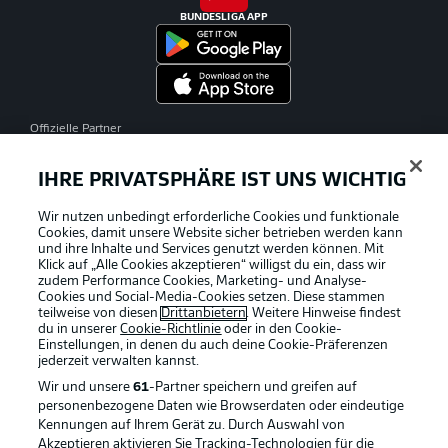
BUNDESLIGA APP
Offizielle Partner
IHRE PRIVATSPHÄRE IST UNS WICHTIG
Wir nutzen unbedingt erforderliche Cookies und funktionale
Cookies, damit unsere Website sicher betrieben werden kann
und ihre Inhalte und Services genutzt werden können. Mit
Klick auf „Alle Cookies akzeptieren“ willigst du ein, dass wir
zudem Performance Cookies, Marketing- und Analyse-
Cookies und Social-Media-Cookies setzen. Diese stammen
teilweise von diesen
Drittanbietern
. Weitere Hinweise findest
du in unserer
Cookie-Richtlinie
oder in den Cookie-
Einstellungen, in denen du auch deine Cookie-Präferenzen
jederzeit
verwalten kannst.
Wir und unsere
61
-Partner speichern und greifen auf
personenbezogene Daten wie Browserdaten oder eindeutige
Kennungen auf Ihrem Gerät zu. Durch Auswahl von
Akzeptieren aktivieren Sie Tracking-Technologien für die