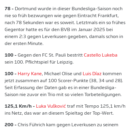
78 -
Dortmund wurde in dieser Bundesliga-Saison noch
nie so früh bezwungen wie gegen Eintracht Frankfurt,
nach 78 Sekunden war es soweit. Letztmals ein so frühes
Gegentor hatte es für den BVB im Januar 2025 bei
einem 2:3 gegen Leverkusen gegeben, damals schon in
der ersten Minute.
100 -
Gegen den FC St. Pauli bestritt
Castello Lukeba
sein 100. Pflichtspiel für Leipzig.
100 -
Harry Kane
, Michael Olise und
Luis Díaz
kommen
jetzt zusammen auf 100 Scorer-Punkte (38, 34 und 28).
Seit Erfassung der Daten gab es in einer Bundesliga-
Saison nie zuvor ein Trio mit so vielen Torbeteiligungen.
125,1 Km/h -
Luka Vušković
traf mit Tempo 125,1 km/h
ins Netz, das war an diesem Spieltag der Top-Wert.
200 -
Chris Führich kam gegen Leverkusen zu seinem