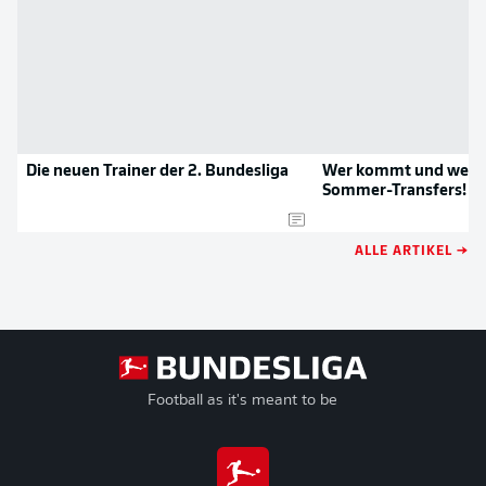
Die neuen Trainer der 2. Bundesliga
Wer kommt und wer g
Sommer-Transfers!
ALLE ARTIKEL →
Football as it's meant to be