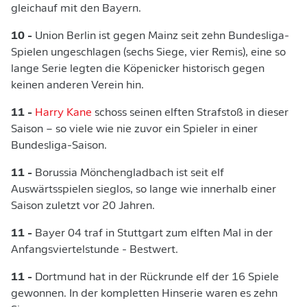
gleichauf mit den Bayern.
10 -
Union Berlin ist gegen Mainz seit zehn Bundesliga-
Spielen ungeschlagen (sechs Siege, vier Remis), eine so
lange Serie legten die Köpenicker historisch gegen
keinen anderen Verein hin.
11 -
Harry Kane
schoss seinen elften Strafstoß in dieser
Saison – so viele wie nie zuvor ein Spieler in einer
Bundesliga-Saison.
11 -
Borussia Mönchengladbach ist seit elf
Auswärtsspielen sieglos, so lange wie innerhalb einer
Saison zuletzt vor 20 Jahren.
11 -
Bayer 04 traf in Stuttgart zum elften Mal in der
Anfangsviertelstunde - Bestwert.
11 -
Dortmund hat in der Rückrunde elf der 16 Spiele
gewonnen. In der kompletten Hinserie waren es zehn