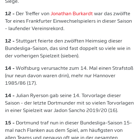
Siege.
12 -
Der Treffer von
Jonathan Burkardt
war das zwölfte
Tor eines Frankfurter Einwechselspielers in dieser Saison
- laufender Vereinsrekord.
12 -
Stuttgart feierte den zwölften Heimsieg dieser
Bundesliga-Saison, das sind fast doppelt so viele wie in
der vorherigen Spielzeit (sieben).
14 -
Wolfsburg verursachte zum 14. Mal einen Strafstoß
(nur neun davon waren drin), mehr nur Hannover
1985/86 (17).
14 -
Julian Ryerson gab seine 14. Torvorlage dieser
Saison - der letzte Dortmunder mit so vielen Torvorlagen
in einer Spielzeit war Jadon Sancho 2019/20 (16).
15 -
Dortmund traf nun in dieser Bundesliga-Saison 15-
mal nach Flanken aus dem Spiel, am häufigsten von
allen Teams und genauso oft wie in der gesamten