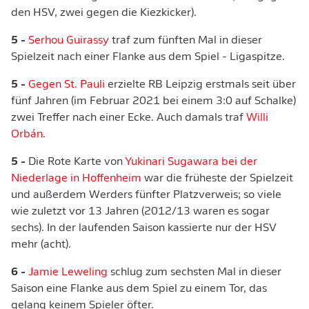
den HSV, zwei gegen die Kiezkicker).
5 -
Serhou Guirassy
traf zum fünften Mal in dieser
Spielzeit nach einer Flanke aus dem Spiel - Ligaspitze.
5 -
Gegen St. Pauli
erzielte RB Leipzig erstmals seit über
fünf Jahren (im Februar 2021 bei einem 3:0 auf Schalke)
zwei Treffer nach einer Ecke. Auch damals traf
Willi
Orbán
.
5 -
Die Rote Karte von
Yukinari Sugawara
bei der
Niederlage in Hoffenheim
war die früheste der Spielzeit
und außerdem Werders fünfter Platzverweis; so viele
wie zuletzt vor 13 Jahren (2012/13 waren es sogar
sechs). In der laufenden Saison kassierte nur der HSV
mehr (acht).
6 -
Jamie Leweling
schlug zum sechsten Mal in dieser
Saison eine Flanke aus dem Spiel zu einem Tor, das
gelang keinem Spieler öfter.