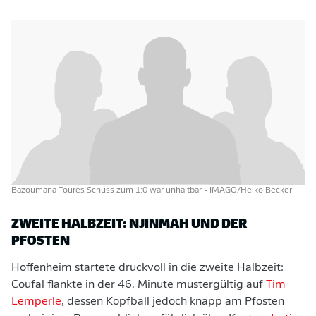
Bazoumana Toures Schuss zum 1:0 war unhaltbar
- IMAGO/Heiko Becker
ZWEITE HALBZEIT: NJINMAH UND DER
PFOSTEN
Hoffenheim startete druckvoll in die zweite Halbzeit:
Coufal flankte in der 46. Minute mustergültig auf
Tim
Lemperle
, dessen Kopfball jedoch knapp am Pfosten