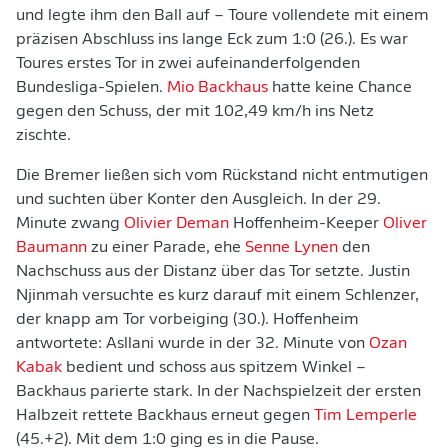
und legte ihm den Ball auf – Toure vollendete mit einem
präzisen Abschluss ins lange Eck zum 1:0 (26.). Es war
Toures erstes Tor in zwei aufeinanderfolgenden
Bundesliga-Spielen.
Mio Backhaus
hatte keine Chance
gegen den Schuss, der mit 102,49 km/h ins Netz
zischte.
Die Bremer ließen sich vom Rückstand nicht entmutigen
und suchten über Konter den Ausgleich. In der 29.
Minute zwang
Olivier Deman
Hoffenheim-Keeper
Oliver
Baumann
zu einer Parade, ehe
Senne Lynen
den
Nachschuss aus der Distanz über das Tor setzte. Justin
Njinmah versuchte es kurz darauf mit einem Schlenzer,
der knapp am Tor vorbeiging (30.). Hoffenheim
antwortete: Asllani wurde in der 32. Minute von
Ozan
Kabak
bedient und schoss aus spitzem Winkel –
Backhaus parierte stark. In der Nachspielzeit der ersten
Halbzeit rettete Backhaus erneut gegen
Tim Lemperle
(45.+2). Mit dem 1:0 ging es in die Pause.