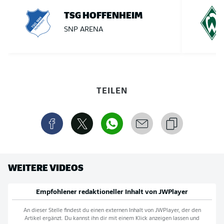
TSG HOFFENHEIM
SNP ARENA
TEILEN
WEITERE VIDEOS
Empfohlener redaktioneller Inhalt von
JWPlayer
An dieser Stelle findest du einen externen Inhalt von
JWPlayer
, der den
Artikel ergänzt. Du kannst ihn dir mit einem Klick anzeigen lassen und