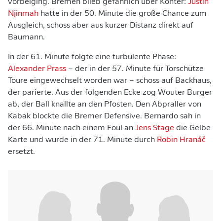
vorbeiging. Bremen blieb gefährlich über Konter:
Justin
Njinmah
hatte in der 50. Minute die große Chance zum
Ausgleich, schoss aber aus kurzer Distanz direkt auf
Baumann.
In der 61. Minute folgte eine turbulente Phase:
Alexander Prass
– der in der 57. Minute für Torschütze
Toure eingewechselt worden war – schoss auf Backhaus,
der parierte. Aus der folgenden Ecke zog Wouter Burger
ab, der Ball knallte an den Pfosten. Den Abpraller von
Kabak blockte die Bremer Defensive. Bernardo sah in
der 66. Minute nach einem Foul an
Jens Stage
die Gelbe
Karte und wurde in der 71. Minute durch
Robin Hranáč
ersetzt.