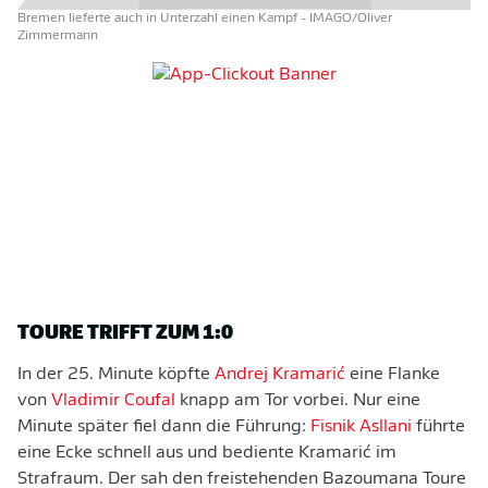
Bremen lieferte auch in Unterzahl einen Kampf
- IMAGO/Oliver
Zimmermann
TOURE TRIFFT ZUM 1:0
In der 25. Minute köpfte
Andrej Kramarić
eine Flanke
von
Vladimir Coufal
knapp am Tor vorbei. Nur eine
Minute später fiel dann die Führung:
Fisnik Asllani
führte
eine Ecke schnell aus und bediente Kramarić im
Strafraum. Der sah den freistehenden Bazoumana Toure