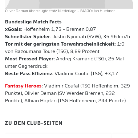
Oliver Deman überzeugte trotz Niederlage
- IMAGO/Jan Huebner
Bundesliga Match Facts
xGoals
: Hoffenheim 1,73 - Bremen 0,87
Schnellster Spieler
: Justin Njinmah (SVW), 35,96 km/h
Tor mit der geringsten Torwahrscheinlichkeit
: 1:0
von Bazoumana Toure (TSG), 8,89 Prozent
Most Pressed Player
: Andrej Kramarić (TSG), 25 Mal
unter Gegnerdruck
Beste Pass Effizienz
: Vladimir Coufal (TSG), +3,17
Fantasy Heroes
: Vladimir Coufal (TSG Hoffenheim, 329
Punkte), Olivier Deman (SV Werder Bremen, 232
Punkte), Albian Hajdari (TSG Hoffenheim, 244 Punkte)
ZU DEN CLUB-SEITEN