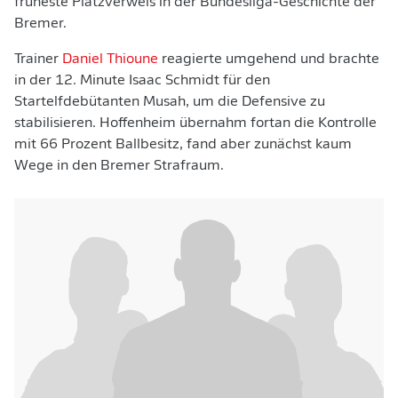
früheste Platzverweis in der Bundesliga-Geschichte der
Bremer.
Trainer
Daniel Thioune
reagierte umgehend und brachte
in der 12. Minute Isaac Schmidt für den
Startelfdebütanten Musah, um die Defensive zu
stabilisieren. Hoffenheim übernahm fortan die Kontrolle
mit 66 Prozent Ballbesitz, fand aber zunächst kaum
Wege in den Bremer Strafraum.