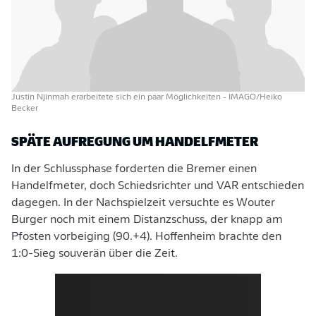
Justin Njinmah erarbeitete sich ein paar Möglichkeiten
- IMAGO/Heiko
Becker
SPÄTE AUFREGUNG UM HANDELFMETER
In der Schlussphase forderten die Bremer einen
Handelfmeter, doch Schiedsrichter und VAR entschieden
dagegen. In der Nachspielzeit versuchte es Wouter
Burger noch mit einem Distanzschuss, der knapp am
Pfosten vorbeiging (90.+4). Hoffenheim brachte den
1:0-Sieg souverän über die Zeit.