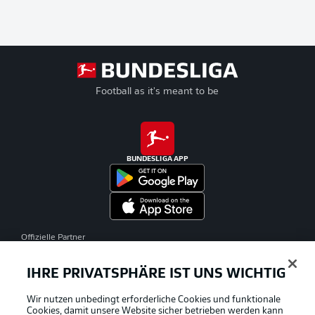
Football as it's meant to be
BUNDESLIGA APP
Offizielle Partner
IHRE PRIVATSPHÄRE IST UNS WICHTIG
Wir nutzen unbedingt erforderliche Cookies und funktionale
Cookies, damit unsere Website sicher betrieben werden kann