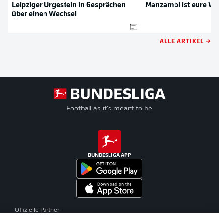
Leipziger Urgestein in Gesprächen
Manzambi ist eure W
über einen Wechsel
ALLE ARTIKEL →
Football as it's meant to be
BUNDESLIGA APP
Offizielle Partner