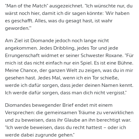
"Man of the Match" ausgezeichnet. "Ich wünschte nur, du
wärst noch hier, damit ich dir sagen könnte: 'Wir haben
es geschafft. Alles, was du gesagt hast, ist wahr
geworden.'"
Am Ziel ist Diomande jedoch noch lange nicht
angekommen. Jedes Dribbling, jedes Tor und jede
Errungenschaft widmet er seiner Schwester Roxane. "Für
mich ist das nicht einfach nur ein Spiel. Es ist eine Bühne.
Meine Chance, der ganzen Welt zu zeigen, was du in mir
gesehen hast. Jedes Mal, wenn ich ein Tor schieße,
werde ich dafür sorgen, dass jeder deinen Namen kennt.
Ich werde dafür sorgen, dass man dich nicht vergisst."
Diomandes bewegender Brief endet mit einem
Versprechen: die gemeinsamen Träume zu verwirklichen
und zu beweisen, dass ihr Glaube an ihn berechtigt war.
"Ich werde beweisen, dass du recht hattest – oder ich
werde dabei zugrunde gehen."