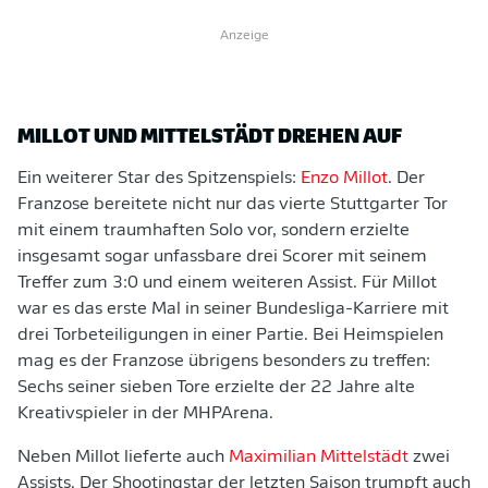
Anzeige
MILLOT UND MITTELSTÄDT DREHEN AUF
Ein weiterer Star des Spitzenspiels:
Enzo Millot
. Der
Franzose bereitete nicht nur das vierte Stuttgarter Tor
mit einem traumhaften Solo vor, sondern erzielte
insgesamt sogar unfassbare drei Scorer mit seinem
Treffer zum 3:0 und einem weiteren Assist. Für Millot
war es das erste Mal in seiner Bundesliga-Karriere mit
drei Torbeteiligungen in einer Partie. Bei Heimspielen
mag es der Franzose übrigens besonders zu treffen:
Sechs seiner sieben Tore erzielte der 22 Jahre alte
Kreativspieler in der MHPArena.
Neben Millot lieferte auch
Maximilian Mittelstädt
zwei
Assists. Der Shootingstar der letzten Saison trumpft auch