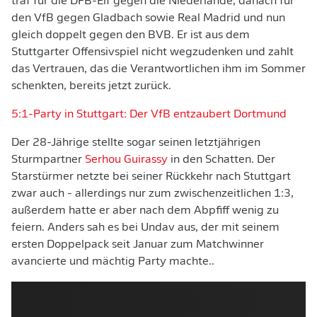
traf für die DFB-Elf gegen die Niederlande, danach für
den VfB gegen Gladbach sowie Real Madrid und nun
gleich doppelt gegen den BVB. Er ist aus dem
Stuttgarter Offensivspiel nicht wegzudenken und zahlt
das Vertrauen, das die Verantwortlichen ihm im Sommer
schenkten, bereits jetzt zurück.
5:1-Party in Stuttgart: Der VfB entzaubert Dortmund
Der 28-Jährige stellte sogar seinen letztjährigen
Sturmpartner
Serhou Guirassy
in den Schatten. Der
Starstürmer netzte bei seiner Rückkehr nach Stuttgart
zwar auch - allerdings nur zum zwischenzeitlichen 1:3,
außerdem hatte er aber nach dem Abpfiff wenig zu
feiern. Anders sah es bei Undav aus, der mit seinem
ersten Doppelpack seit Januar zum Matchwinner
avancierte und mächtig Party machte..