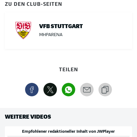
ZU DEN CLUB-SEITEN
VFB STUTTGART
MHPARENA
TEILEN
WEITERE VIDEOS
Empfohlener redaktioneller Inhalt von
JWPlayer