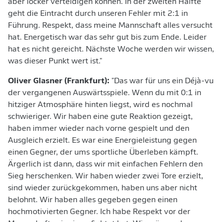
aber locker verteidigen können. In der zweiten Hälfte
geht die Eintracht durch unseren Fehler mit 2:1 in
Führung. Respekt, dass meine Mannschaft alles versucht
hat. Energetisch war das sehr gut bis zum Ende. Leider
hat es nicht gereicht. Nächste Woche werden wir wissen,
was dieser Punkt wert ist."
Oliver Glasner (Frankfurt):
"Das war für uns ein Déjà-vu
der vergangenen Auswärtsspiele. Wenn du mit 0:1 in
hitziger Atmosphäre hinten liegst, wird es nochmal
schwieriger. Wir haben eine gute Reaktion gezeigt,
haben immer wieder nach vorne gespielt und den
Ausgleich erzielt. Es war eine Energieleistung gegen
einen Gegner, der ums sportliche Überleben kämpft.
Ärgerlich ist dann, dass wir mit einfachen Fehlern den
Sieg herschenken. Wir haben wieder zwei Tore erzielt,
sind wieder zurückgekommen, haben uns aber nicht
belohnt. Wir haben alles gegeben gegen einen
hochmotivierten Gegner. Ich habe Respekt vor der