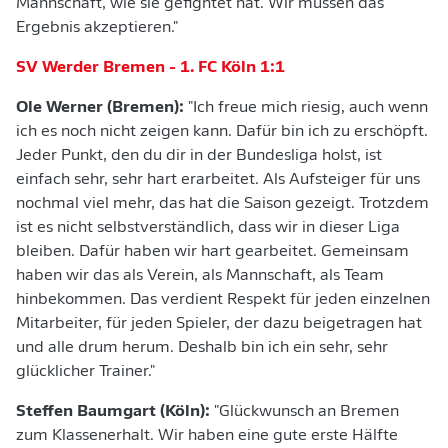
Mannschaft, wie sie gefightet hat. Wir müssen das
Ergebnis akzeptieren."
SV Werder Bremen - 1. FC Köln 1:1
Ole Werner (Bremen):
"Ich freue mich riesig, auch wenn
ich es noch nicht zeigen kann. Dafür bin ich zu erschöpft.
Jeder Punkt, den du dir in der Bundesliga holst, ist
einfach sehr, sehr hart erarbeitet. Als Aufsteiger für uns
nochmal viel mehr, das hat die Saison gezeigt. Trotzdem
ist es nicht selbstverständlich, dass wir in dieser Liga
bleiben. Dafür haben wir hart gearbeitet. Gemeinsam
haben wir das als Verein, als Mannschaft, als Team
hinbekommen. Das verdient Respekt für jeden einzelnen
Mitarbeiter, für jeden Spieler, der dazu beigetragen hat
und alle drum herum. Deshalb bin ich ein sehr, sehr
glücklicher Trainer."
Steffen Baumgart (Köln):
"Glückwunsch an Bremen
zum Klassenerhalt. Wir haben eine gute erste Hälfte