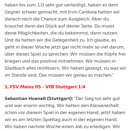
haben bis zum 1:0 sehr gut verteidigt, haben es dem
Gegner schwer gemacht. mit Irvin Cardona hatten wir
danach noch die Chance zum Ausgleich. Aber du
brauchst dann das Glück auf deiner Seite. Du musst
deine Möglichkeiten, die du bekommst, dann nutzen.
Und da hatten wir die Gelegenheit zu. Ich glaube, es
geht in dieser Woche jetzt gar nicht mehr so viel darum,
über dieses Spiel zu sprechen. Wir müssen die Köpfe frei
kriegen und das positive mitnehmen. Wir müssen in
Gladbach alles reinfeuern. Wir haben gezeigt, zu was wir
im Stande sind. Das müssen wir genau so machen."
1. FSV Mainz 05 - VfB Stuttgart 1:4
Sebastian Hoeneß (Stuttgart):
"Der Sieg tut sehr gut
und war enorm wichtig. Wir hatten den Klassenerhalt
schon vor diesem Spiel in der eigenen Hand, jetzt haben
wir es am letzten Spieltag auch in der eigenen Hand.
Wir haben nächste Woche einen Job zu erledigen. Wir