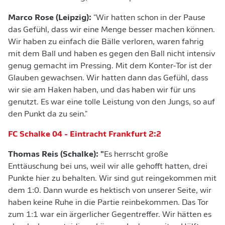
Marco Rose (Leipzig):
"Wir hatten schon in der Pause
das Gefühl, dass wir eine Menge besser machen können.
Wir haben zu einfach die Bälle verloren, waren fahrig
mit dem Ball und haben es gegen den Ball nicht intensiv
genug gemacht im Pressing. Mit dem Konter-Tor ist der
Glauben gewachsen. Wir hatten dann das Gefühl, dass
wir sie am Haken haben, und das haben wir für uns
genutzt. Es war eine tolle Leistung von den Jungs, so auf
den Punkt da zu sein."
FC Schalke 04 - Eintracht Frankfurt 2:2
Thomas Reis (Schalke): "
Es herrscht große
Enttäuschung bei uns, weil wir alle gehofft hatten, drei
Punkte hier zu behalten. Wir sind gut reingekommen mit
dem 1:0. Dann wurde es hektisch von unserer Seite, wir
haben keine Ruhe in die Partie reinbekommen. Das Tor
zum 1:1 war ein ärgerlicher Gegentreffer. Wir hätten es