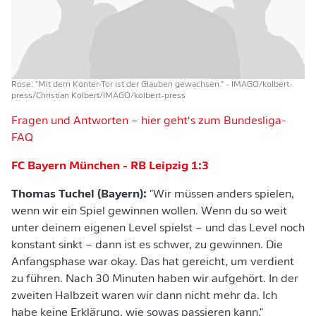
Rose: "Mit dem Konter-Tor ist der Glauben gewachsen."
- IMAGO/kolbert-
press/Christian Kolbert/IMAGO/kolbert-press
Fragen und Antworten – hier geht‘s zum Bundesliga-
FAQ
FC Bayern München - RB Leipzig 1:3
Thomas Tuchel (Bayern):
"Wir müssen anders spielen,
wenn wir ein Spiel gewinnen wollen. Wenn du so weit
unter deinem eigenen Level spielst – und das Level noch
konstant sinkt – dann ist es schwer, zu gewinnen. Die
Anfangsphase war okay. Das hat gereicht, um verdient
zu führen. Nach 30 Minuten haben wir aufgehört. In der
zweiten Halbzeit waren wir dann nicht mehr da. Ich
habe keine Erklärung, wie sowas passieren kann."