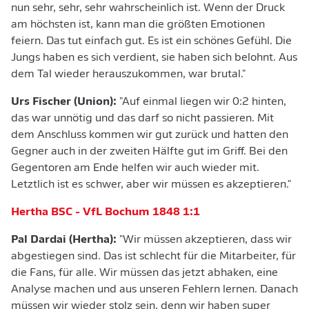
nun sehr, sehr, sehr wahrscheinlich ist. Wenn der Druck
am höchsten ist, kann man die größten Emotionen
feiern. Das tut einfach gut. Es ist ein schönes Gefühl. Die
Jungs haben es sich verdient, sie haben sich belohnt. Aus
dem Tal wieder herauszukommen, war brutal."
Urs Fischer (Union):
"Auf einmal liegen wir 0:2 hinten,
das war unnötig und das darf so nicht passieren. Mit
dem Anschluss kommen wir gut zurück und hatten den
Gegner auch in der zweiten Hälfte gut im Griff. Bei den
Gegentoren am Ende helfen wir auch wieder mit.
Letztlich ist es schwer, aber wir müssen es akzeptieren."
Hertha BSC - VfL Bochum 1848 1:1
Pal Dardai (Hertha):
"Wir müssen akzeptieren, dass wir
abgestiegen sind. Das ist schlecht für die Mitarbeiter, für
die Fans, für alle. Wir müssen das jetzt abhaken, eine
Analyse machen und aus unseren Fehlern lernen. Danach
müssen wir wieder stolz sein, denn wir haben super