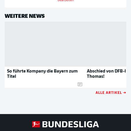
bearbeiten
WEITERE NEWS
So führte Kompany die Bayern zum
Abschied von DFB-Iko
Titel
Thomas!
ALLE ARTIKEL →