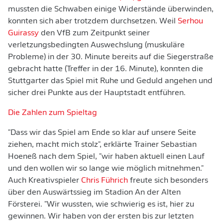
mussten die Schwaben einige Widerstände überwinden,
konnten sich aber trotzdem durchsetzen. Weil
Serhou
Guirassy
den VfB zum Zeitpunkt seiner
verletzungsbedingten Auswechslung (muskuläre
Probleme) in der 30. Minute bereits auf die Siegerstraße
gebracht hatte (Treffer in der 16. Minute), konnten die
Stuttgarter das Spiel mit Ruhe und Geduld angehen und
sicher drei Punkte aus der Hauptstadt entführen.
Die Zahlen zum Spieltag
"Dass wir das Spiel am Ende so klar auf unsere Seite
ziehen, macht mich stolz", erklärte Trainer Sebastian
Hoeneß nach dem Spiel, "wir haben aktuell einen Lauf
und den wollen wir so lange wie möglich mitnehmen."
Auch Kreativspieler
Chris Führich
freute sich besonders
über den Auswärtssieg im Stadion An der Alten
Försterei. "Wir wussten, wie schwierig es ist, hier zu
gewinnen. Wir haben von der ersten bis zur letzten