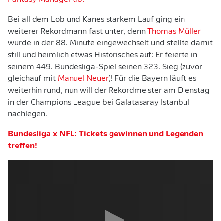
Fantasy Manager ab?
Bei all dem Lob und Kanes starkem Lauf ging ein
weiterer Rekordmann fast unter, denn
Thomas Müller
wurde in der 88. Minute eingewechselt und stellte damit
still und heimlich etwas Historisches auf: Er feierte in
seinem 449. Bundesliga-Spiel seinen 323. Sieg (zuvor
gleichauf mit
Manuel Neuer
)! Für die Bayern läuft es
weiterhin rund, nun will der Rekordmeister am Dienstag
in der Champions League bei Galatasaray Istanbul
nachlegen.
Bundesliga x NFL: Tickets gewinnen und Legenden
treffen!