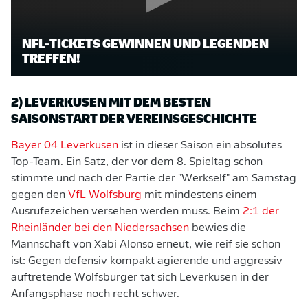
NFL-TICKETS GEWINNEN UND LEGENDEN
TREFFEN!
2) LEVERKUSEN MIT DEM BESTEN
SAISONSTART DER VEREINSGESCHICHTE
Bayer 04 Leverkusen
ist in dieser Saison ein absolutes
Top-Team. Ein Satz, der vor dem 8. Spieltag schon
stimmte und nach der Partie der "Werkself" am Samstag
gegen den
VfL Wolfsburg
mit mindestens einem
Ausrufezeichen versehen werden muss. Beim
2:1 der
Rheinländer bei den Niedersachsen
bewies die
Mannschaft von Xabi Alonso erneut, wie reif sie schon
ist: Gegen defensiv kompakt agierende und aggressiv
auftretende Wolfsburger tat sich Leverkusen in der
Anfangsphase noch recht schwer.