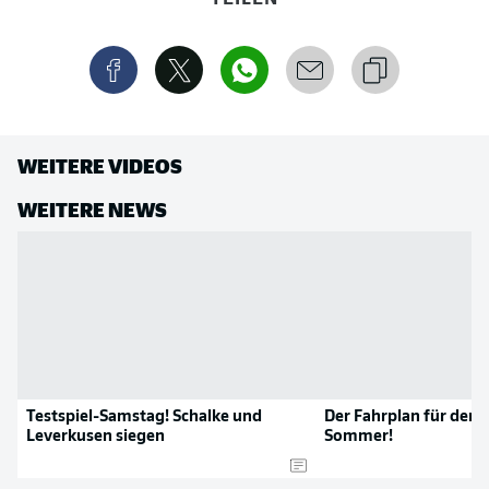
WEITERE VIDEOS
WEITERE NEWS
Testspiel-Samstag! Schalke und
Der Fahrplan für den 
Leverkusen siegen
Sommer!