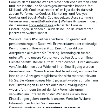
Cookies, damit unsere Website sicher betrieben werden kann
und ihre Inhalte und Services genutzt werden können. Mit
Klick auf „Alle Cookies akzeptieren“ willigst du ein, dass wir
zudem Performance Cookies, Marketing- und Analyse-
Cookies und Social-Media-Cookies setzen. Diese stammen
teilweise von diesen
Drittanbietern
. Weitere Hinweise findest
du in unserer
Cookie-Richtlinie
oder in den Cookie-
Einstellungen, in denen du auch deine Cookie-Präferenzen
jederzeit
verwalten kannst.
Wir und unsere
61
-Partner speichern und greifen auf
personenbezogene Daten wie Browserdaten oder eindeutige
Kennungen auf Ihrem Gerät zu. Durch Auswahl von
Akzeptieren aktivieren Sie Tracking-Technologien für die
unter „Wir und unsere Partner verarbeiten Daten, um Ihnen
Dienste bereitzustellen“ aufgeführten Zwecke. Durch Auswahl
Rechtliche Hinweise
Voreinstellungen verwalten
von Alle ablehnen oder Widerruf Ihrer Einwilligung werden
diese deaktiviert. Wenn Tracker deaktiviert sind, sind manche
Datenschutz
Nutzungsbedingungen
Inhalte und Anzeigen möglicherweise nicht mehr so relevant
Broadcaster
Kontakt
für Sie. Sie können dieses Menü jederzeit wieder aufrufen, um
Ihre Einstellungen zu ändern oder Ihre Einwilligung zu
Jobs
Impressum
widerrufen, indem Sie auf den Link Voreinstellungen
verwalten am unteren Rand der Webseite klicken. Ihre
Partner
Spieler
Einstellungen gelten innerhalb unseres Website. Weitere
Liveticker
AGB
Informationen finden Sie in unserer