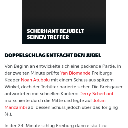
SCHERHANT BEJUBELT
SEINEN TREFFER
DOPPELSCHLAG ENTFACHT DEN JUBEL
Von Beginn an entwickelte sich eine packende Partie. In
der zweiten Minute prüfte
Yan Diomande
Freiburgs
Keeper
Noah Atubolu
mit einem Schuss aus spitzem
Winkel, doch der Torhüter parierte sicher. Die Breisgauer
antworteten mit schnellen Kontern:
Derry Scherhant
marschierte durch die Mitte und legte auf
Johan
Manzambi
ab, dessen Schuss jedoch über das Tor ging
(4.).
In der 24. Minute schlug Freiburg dann eiskalt zu: