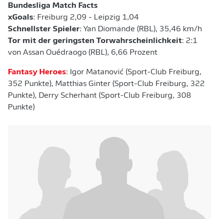
Bundesliga Match Facts
xGoals
: Freiburg 2,09 - Leipzig 1,04
Schnellster Spieler
: Yan Diomande (RBL), 35,46 km/h
Tor mit der geringsten Torwahrscheinlichkeit
: 2:1
von Assan Ouédraogo (RBL), 6,66 Prozent
Fantasy Heroes
: Igor Matanović (Sport-Club Freiburg,
352 Punkte), Matthias Ginter (Sport-Club Freiburg, 322
Punkte), Derry Scherhant (Sport-Club Freiburg, 308
Punkte)