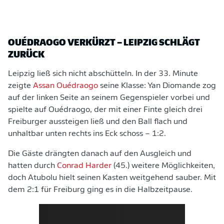
OUÉDRAOGO VERKÜRZT – LEIPZIG SCHLÄGT
ZURÜCK
Leipzig ließ sich nicht abschütteln. In der 33. Minute
zeigte
Assan Ouédraogo
seine Klasse: Yan Diomande zog
auf der linken Seite an seinem Gegenspieler vorbei und
spielte auf Ouédraogo, der mit einer Finte gleich drei
Freiburger aussteigen ließ und den Ball flach und
unhaltbar unten rechts ins Eck schoss – 1:2.
Die Gäste drängten danach auf den Ausgleich und
hatten durch
Conrad Harder
(45.) weitere Möglichkeiten,
doch Atubolu hielt seinen Kasten weitgehend sauber. Mit
dem 2:1 für Freiburg ging es in die Halbzeitpause.