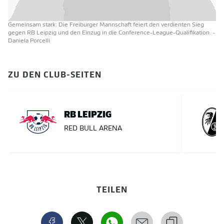
Gemeinsam stark: Die Freiburger Mannschaft feiert den verdienten Sieg
gegen RB Leipzig und den Einzug in die Conference-League-Qualifikation.
-
Daniela Porcelli
ZU DEN CLUB-SEITEN
RB LEIPZIG
RED BULL ARENA
TEILEN