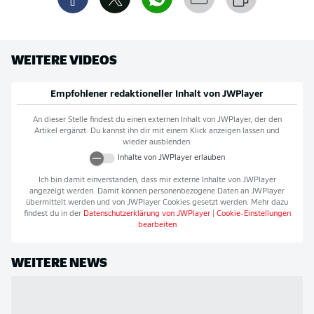
WEITERE VIDEOS
Empfohlener redaktioneller Inhalt von
JWPlayer
An dieser Stelle findest du einen externen Inhalt von
JWPlayer
, der den
Artikel ergänzt. Du kannst ihn dir mit einem Klick anzeigen lassen und
wieder ausblenden.
Inhalte von
JWPlayer
erlauben
Ich bin damit einverstanden, dass mir externe Inhalte von
JWPlayer
angezeigt werden. Damit können personenbezogene Daten an
JWPlayer
übermittelt werden und von
JWPlayer
Cookies gesetzt werden. Mehr dazu
findest du in der
Datenschutzerklärung von
JWPlayer
|
Cookie-Einstellungen
bearbeiten
WEITERE NEWS