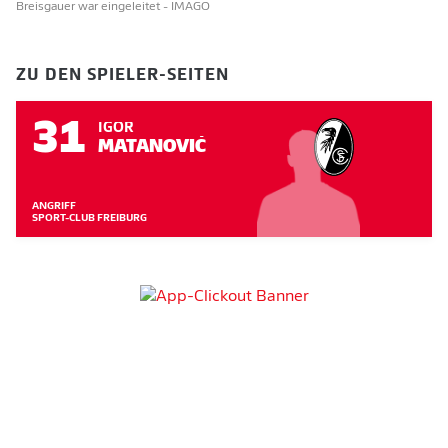
Breisgauer war eingeleitet
- IMAGO
ZU DEN SPIELER-SEITEN
31
IGOR
MATANOVIĆ
ANGRIFF
SPORT-CLUB FREIBURG