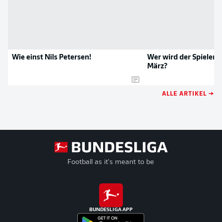
Wie einst Nils Petersen!
Wer wird der Spieler 
März?
ALLE ARTIKEL →
Football as it's meant to be
BUNDESLIGA APP