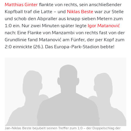
Matthias Ginter
flankte von rechts, sein anschließender
Kopfball traf die Latte – und
Niklas Beste
war zur Stelle
und schob den Abpraller aus knapp sieben Metern zum
1:0 ein. Nur zwei Minuten später legte
Igor Matanović
nach: Eine Flanke von Manzambi von rechts fast von der
Grundlinie fand Matanović am Fünfer, der per Kopf zum
2:0 einnickte (26.). Das Europa-Park-Stadion bebte!
Jan-Niklas Beste bejubelt seinen Treffer zum 1:0 – der Doppelschlag der