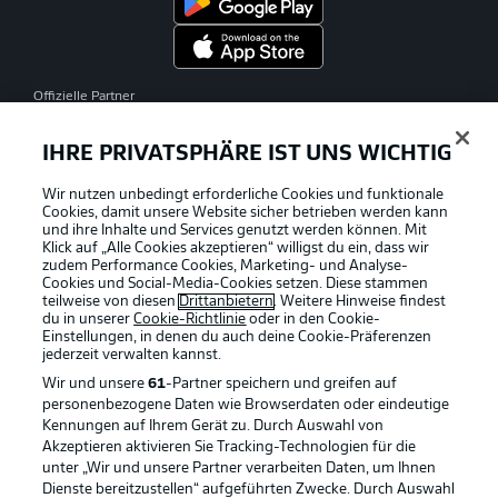
Offizielle Partner
IHRE PRIVATSPHÄRE IST UNS WICHTIG
Wir nutzen unbedingt erforderliche Cookies und funktionale
Cookies, damit unsere Website sicher betrieben werden kann
und ihre Inhalte und Services genutzt werden können. Mit
Klick auf „Alle Cookies akzeptieren“ willigst du ein, dass wir
zudem Performance Cookies, Marketing- und Analyse-
Cookies und Social-Media-Cookies setzen. Diese stammen
teilweise von diesen
Drittanbietern
. Weitere Hinweise findest
du in unserer
Cookie-Richtlinie
oder in den Cookie-
Einstellungen, in denen du auch deine Cookie-Präferenzen
jederzeit
verwalten kannst.
Wir und unsere
61
-Partner speichern und greifen auf
personenbezogene Daten wie Browserdaten oder eindeutige
Kennungen auf Ihrem Gerät zu. Durch Auswahl von
Akzeptieren aktivieren Sie Tracking-Technologien für die
unter „Wir und unsere Partner verarbeiten Daten, um Ihnen
Dienste bereitzustellen“ aufgeführten Zwecke. Durch Auswahl
Rechtliche Hinweise
Voreinstellungen verwalten