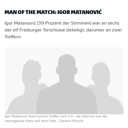
MAN OF THE MATCH: IGOR MATANOVIĆ
Igor Matanović (39 Prozent der Stimmen) war an sechs
der elf Freiburger Torschüsse beteiligt, darunter an zwei
Treffern.
Igor Matanović feiert seinen Treffer zum 2:0 – der Stürmer war der
überragende Mann auf dem Platz
- Daniela Porcelli