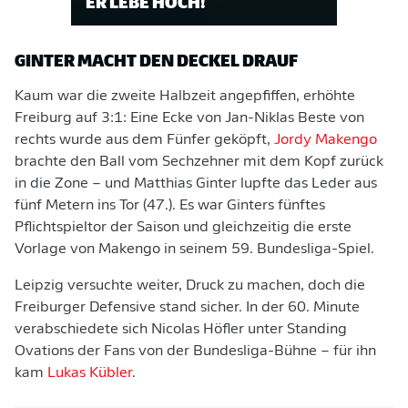
ER LEBE HOCH!
GINTER MACHT DEN DECKEL DRAUF
Kaum war die zweite Halbzeit angepfiffen, erhöhte
Freiburg auf 3:1: Eine Ecke von Jan-Niklas Beste von
rechts wurde aus dem Fünfer geköpft,
Jordy Makengo
brachte den Ball vom Sechzehner mit dem Kopf zurück
in die Zone – und Matthias Ginter lupfte das Leder aus
fünf Metern ins Tor (47.). Es war Ginters fünftes
Pflichtspieltor der Saison und gleichzeitig die erste
Vorlage von Makengo in seinem 59. Bundesliga-Spiel.
Leipzig versuchte weiter, Druck zu machen, doch die
Freiburger Defensive stand sicher. In der 60. Minute
verabschiedete sich Nicolas Höfler unter Standing
Ovations der Fans von der Bundesliga-Bühne – für ihn
kam
Lukas Kübler
.