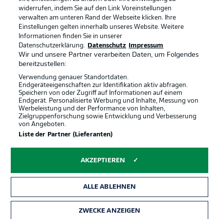
widerrufen, indem Sie auf den Link Voreinstellungen
verwalten am unteren Rand der Webseite klicken. Ihre
BUNDESLIGA-GRUPPE
Einstellungen gelten innerhalb unseres Website. Weitere
Informationen finden Sie in unserer
Offizielle Partner
Datenschutzerklärung.
Datenschutz
Impressum
Wir und unsere Partner verarbeiten Daten, um Folgendes
Sprachauswahl
bereitzustellen:
Anzeige Modus
Deutsch
Verwendung genauer Standortdaten.
Endgeräteeigenschaften zur Identifikation aktiv abfragen.
Speichern von oder Zugriff auf Informationen auf einem
Endgerät. Personalisierte Werbung und Inhalte, Messung von
Werbeleistung und der Performance von Inhalten,
Login
Zielgruppenforschung sowie Entwicklung und Verbesserung
von Angeboten.
Liste der Partner (Lieferanten)
AKZEPTIEREN
ALLE ABLEHNEN
ZWECKE ANZEIGEN
Rechtliche Hinweise
Voreinstellungen verwalten