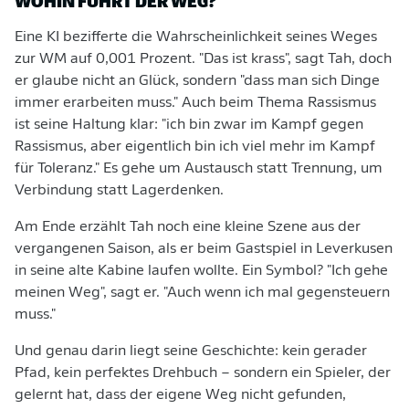
WOHIN FÜHRT DER WEG?
Eine KI bezifferte die Wahrscheinlichkeit seines Weges
zur WM auf 0,001 Prozent. "Das ist krass", sagt Tah, doch
er glaube nicht an Glück, sondern "dass man sich Dinge
immer erarbeiten muss." Auch beim Thema Rassismus
ist seine Haltung klar: "ich bin zwar im Kampf gegen
Rassismus, aber eigentlich bin ich viel mehr im Kampf
für Toleranz." Es gehe um Austausch statt Trennung, um
Verbindung statt Lagerdenken.
Am Ende erzählt Tah noch eine kleine Szene aus der
vergangenen Saison, als er beim Gastspiel in Leverkusen
in seine alte Kabine laufen wollte. Ein Symbol? "Ich gehe
meinen Weg", sagt er. "Auch wenn ich mal gegensteuern
muss."
Und genau darin liegt seine Geschichte: kein gerader
Pfad, kein perfektes Drehbuch – sondern ein Spieler, der
gelernt hat, dass der eigene Weg nicht gefunden,