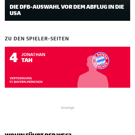
DIE DFB-AUSWAHL VOR DEM ABFLUG IN DIE
USA
ZU DEN SPIELER-SEITEN
4
JONATHAN
TAH
VERTEIDIGUNG
FC BAYERN MÜNCHEN
Anzeige