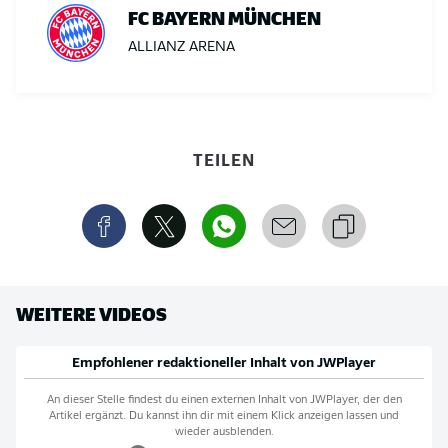
FC BAYERN MÜNCHEN
ALLIANZ ARENA
TEILEN
WEITERE VIDEOS
Empfohlener redaktioneller Inhalt von
JWPlayer
An dieser Stelle findest du einen externen Inhalt von
JWPlayer
, der den
Artikel ergänzt. Du kannst ihn dir mit einem Klick anzeigen lassen und
wieder ausblenden.