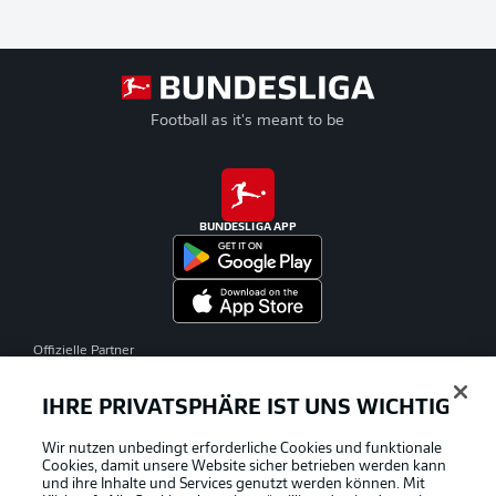
Football as it's meant to be
BUNDESLIGA APP
Offizielle Partner
IHRE PRIVATSPHÄRE IST UNS WICHTIG
Wir nutzen unbedingt erforderliche Cookies und funktionale
Cookies, damit unsere Website sicher betrieben werden kann
und ihre Inhalte und Services genutzt werden können. Mit