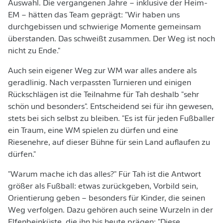
Auswahl. Die vergangenen Jahre – inklusive der Heim-
EM – hätten das Team geprägt: "Wir haben uns
durchgebissen und schwierige Momente gemeinsam
überstanden. Das schweißt zusammen. Der Weg ist noch
nicht zu Ende."
Auch sein eigener Weg zur WM war alles andere als
geradlinig. Nach verpassten Turnieren und einigen
Rückschlägen ist die Teilnahme für Tah deshalb "sehr
schön und besonders". Entscheidend sei für ihn gewesen,
stets bei sich selbst zu bleiben. "Es ist für jeden Fußballer
ein Traum, eine WM spielen zu dürfen und eine
Riesenehre, auf dieser Bühne für sein Land auflaufen zu
dürfen."
"Warum mache ich das alles?" Für Tah ist die Antwort
größer als Fußball: etwas zurückgeben, Vorbild sein,
Orientierung geben – besonders für Kinder, die seinen
Weg verfolgen. Dazu gehören auch seine Wurzeln in der
Elfenbeinküste, die ihn bis heute prägen: "Diese