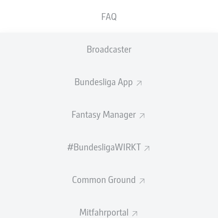
Pauli als Tabellenletzter am 34. Spieltag noch
FAQ
die Klasse halten, wenn den Kiezkickern gegen
den direkten Konkurrenten aus Wolfsburg ein
Broadcaster
Sieg gelingt und der 1. FC Heidenheim stolpert.
Doch wer übernimmt bei den Hanseaten die
Bundesliga App
Verantwortung? bundesliga.de wagt einen
Blick auf die wichtigen Schlüsselspieler.
Fantasy Manager
Nikola Vasilj
Der 30-jährige Torhüter war einer der wenigen echten
#BundesligaWIRKT
Lichtblicke des
FC St. Pauli
in der laufenden Saison und
weist einen Spieltag vor dem Ende der regulären
Spielzeit eine positive "Keeper Efficiency" auf. Der
Common Ground
Bosnier übertrifft demnach den "Durchschnittstorhüter"
der Bundesliga um 3,3 Paraden und vereitelte ligaweit
die meisten Großchancen (20).
Mitfahrportal