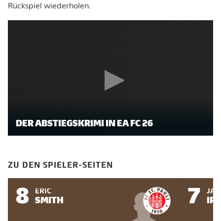
Rückspiel wiederholen.
DER ABSTIEGSKRIMI IN EA FC 26
ZU DEN SPIELER-SEITEN
8
7
ERIC
JAC
SMITH
IR