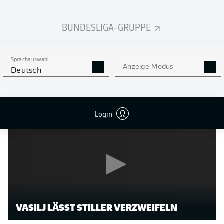
Sogar historisch gut sind seine Werte bei gegnerischen
Elfmetern, in dieser Saison hielt er deren zwei.
BUNDESLIGA-GRUPPE
Insgesamt behielt Vasilj bei sechs von zehn Strafstößen
die Oberhand und ist damit neben Noah Atubolu vom
SC Freiburg der einzige Torwart der Bundesliga-Historie,
Sprachauswahl
der bei mehr als zwei Elfmetern im Tor stand und über
Anzeige Modus
Deutsch
die Hälfte abwehrte! Diese Nervenstärke könnte im
Abstiegs-Endspiel noch entscheidend sein.
Login
VASILJ LÄSST STILLER VERZWEIFELN