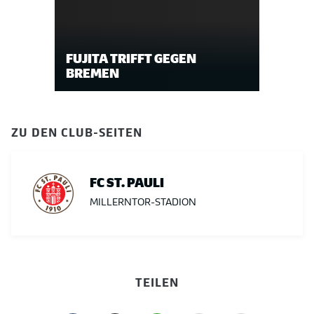
FUJITA TRIFFT GEGEN
BREMEN
ZU DEN CLUB-SEITEN
FC ST. PAULI
MILLERNTOR-STADION
TEILEN