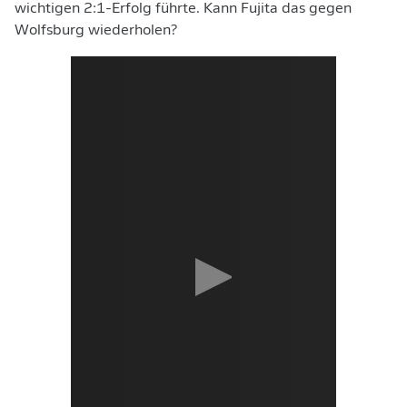
wichtigen 2:1-Erfolg führte. Kann Fujita das gegen
Wolfsburg wiederholen?