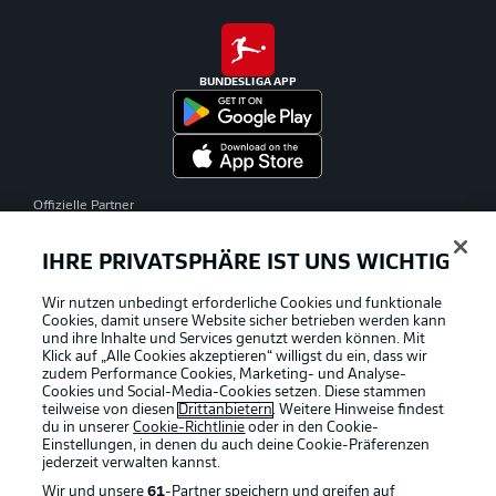
BUNDESLIGA APP
Offizielle Partner
IHRE PRIVATSPHÄRE IST UNS WICHTIG
Wir nutzen unbedingt erforderliche Cookies und funktionale
Cookies, damit unsere Website sicher betrieben werden kann
und ihre Inhalte und Services genutzt werden können. Mit
Klick auf „Alle Cookies akzeptieren“ willigst du ein, dass wir
zudem Performance Cookies, Marketing- und Analyse-
Cookies und Social-Media-Cookies setzen. Diese stammen
teilweise von diesen
Drittanbietern
. Weitere Hinweise findest
du in unserer
Cookie-Richtlinie
oder in den Cookie-
Einstellungen, in denen du auch deine Cookie-Präferenzen
jederzeit
verwalten kannst.
Wir und unsere
61
-Partner speichern und greifen auf