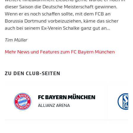
weitere hinzukommen. Liebend gerne würde er noch in
dieser Saison die Deutsche Meisterschaft gewinnen.
Wenn er es noch schaffen sollte, mit dem FCB an
Borussia Dortmund vorbeizuziehen, käme das sicher
auch bei seinem Ex-Verein Schalke ganz gut an...
Tim Müller
Mehr News und Features zum FC Bayern München
ZU DEN CLUB-SEITEN
FC BAYERN MÜNCHEN
ALLIANZ ARENA