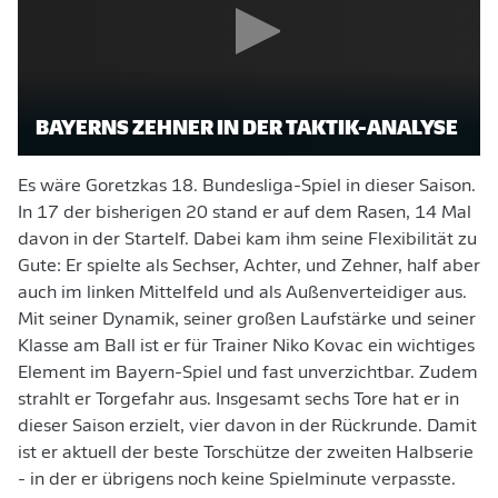
BAYERNS ZEHNER IN DER TAKTIK-ANALYSE
Es wäre Goretzkas 18. Bundesliga-Spiel in dieser Saison.
In 17 der bisherigen 20 stand er auf dem Rasen, 14 Mal
davon in der Startelf. Dabei kam ihm seine Flexibilität zu
Gute: Er spielte als Sechser, Achter, und Zehner, half aber
auch im linken Mittelfeld und als Außenverteidiger aus.
Mit seiner Dynamik, seiner großen Laufstärke und seiner
Klasse am Ball ist er für Trainer Niko Kovac ein wichtiges
Element im Bayern-Spiel und fast unverzichtbar. Zudem
strahlt er Torgefahr aus. Insgesamt sechs Tore hat er in
dieser Saison erzielt, vier davon in der Rückrunde. Damit
ist er aktuell der beste Torschütze der zweiten Halbserie
- in der er übrigens noch keine Spielminute verpasste.