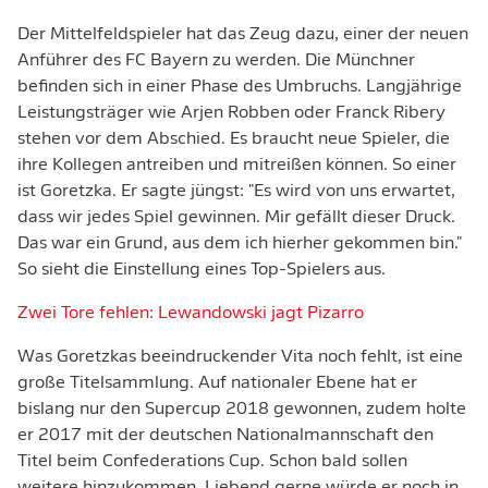
Der Mittelfeldspieler hat das Zeug dazu, einer der neuen
Anführer des FC Bayern zu werden. Die Münchner
befinden sich in einer Phase des Umbruchs. Langjährige
Leistungsträger wie Arjen Robben oder Franck Ribery
stehen vor dem Abschied. Es braucht neue Spieler, die
ihre Kollegen antreiben und mitreißen können. So einer
ist Goretzka. Er sagte jüngst: "Es wird von uns erwartet,
dass wir jedes Spiel gewinnen. Mir gefällt dieser Druck.
Das war ein Grund, aus dem ich hierher gekommen bin."
So sieht die Einstellung eines Top-Spielers aus.
Zwei Tore fehlen: Lewandowski jagt Pizarro
Was Goretzkas beeindruckender Vita noch fehlt, ist eine
große Titelsammlung. Auf nationaler Ebene hat er
bislang nur den Supercup 2018 gewonnen, zudem holte
er 2017 mit der deutschen Nationalmannschaft den
Titel beim Confederations Cup. Schon bald sollen