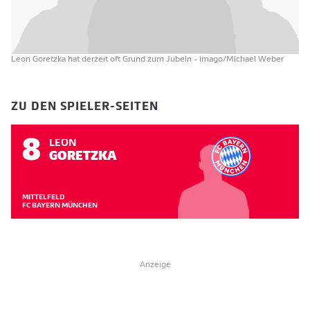
Leon Goretzka hat derzeit oft Grund zum Jubeln
- imago/Michael Weber
ZU DEN SPIELER-SEITEN
8
LEON
GORETZKA
MITTELFELD
FC BAYERN MÜNCHEN
Anzeige