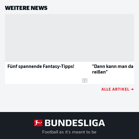
WEITERE NEWS
Fünf spannende Fantasy-Tipps!
"Dann kann man da s
reißen"
ALLE ARTIKEL →
Football as it's meant to be