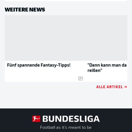
WEITERE NEWS
Fünf spannende Fantasy-Tipps!
"Dann kann man da s
reißen"
ALLE ARTIKEL →
Football as it's meant to be