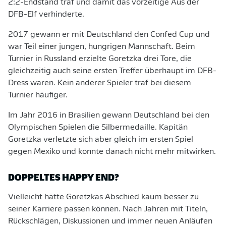
2:2-Endstand traf und damit das vorzeitige Aus der
DFB-Elf verhinderte.
2017 gewann er mit Deutschland den Confed Cup und
war Teil einer jungen, hungrigen Mannschaft. Beim
Turnier in Russland erzielte Goretzka drei Tore, die
gleichzeitig auch seine ersten Treffer überhaupt im DFB-
Dress waren. Kein anderer Spieler traf bei diesem
Turnier häufiger.
Im Jahr 2016 in Brasilien gewann Deutschland bei den
Olympischen Spielen die Silbermedaille. Kapitän
Goretzka verletzte sich aber gleich im ersten Spiel
gegen Mexiko und konnte danach nicht mehr mitwirken.
DOPPELTES HAPPY END?
Vielleicht hätte Goretzkas Abschied kaum besser zu
seiner Karriere passen können. Nach Jahren mit Titeln,
Rückschlägen, Diskussionen und immer neuen Anläufen