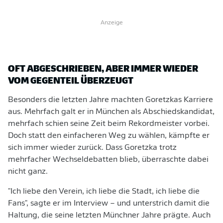
Anzeige
OFT ABGESCHRIEBEN, ABER IMMER WIEDER
VOM GEGENTEIL ÜBERZEUGT
Besonders die letzten Jahre machten Goretzkas Karriere
aus. Mehrfach galt er in München als Abschiedskandidat,
mehrfach schien seine Zeit beim Rekordmeister vorbei.
Doch statt den einfacheren Weg zu wählen, kämpfte er
sich immer wieder zurück. Dass Goretzka trotz
mehrfacher Wechseldebatten blieb, überraschte dabei
nicht ganz.
"Ich liebe den Verein, ich liebe die Stadt, ich liebe die
Fans", sagte er im Interview – und unterstrich damit die
Haltung, die seine letzten Münchner Jahre prägte. Auch