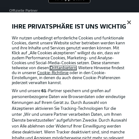
Offizielle Partner
IHRE PRIVATSPHÄRE IST UNS WICHTIG
Wir nutzen unbedingt erforderliche Cookies und funktionale
Cookies, damit unsere Website sicher betrieben werden kann
und ihre Inhalte und Services genutzt werden können. Mit
Klick auf „Alle Cookies akzeptieren“ willigst du ein, dass wir
zudem Performance Cookies, Marketing- und Analyse-
Cookies und Social-Media-Cookies setzen. Diese stammen
teilweise von diesen
Drittanbietern
. Weitere Hinweise findest
du in unserer
Cookie-Richtlinie
oder in den Cookie-
Einstellungen, in denen du auch deine Cookie-Präferenzen
jederzeit
verwalten kannst.
Wir und unsere
61
-Partner speichern und greifen auf
personenbezogene Daten wie Browserdaten oder eindeutige
Kennungen auf Ihrem Gerät zu. Durch Auswahl von
Akzeptieren aktivieren Sie Tracking-Technologien für die
unter „Wir und unsere Partner verarbeiten Daten, um Ihnen
Dienste bereitzustellen“ aufgeführten Zwecke. Durch Auswahl
Rechtliche Hinweise
Voreinstellungen verwalten
von Alle ablehnen oder Widerruf Ihrer Einwilligung werden
diese deaktiviert. Wenn Tracker deaktiviert sind, sind manche
Datenschutz
Nutzungsbedingungen
Inhalte und Anzeigen möglicherweise nicht mehr so relevant