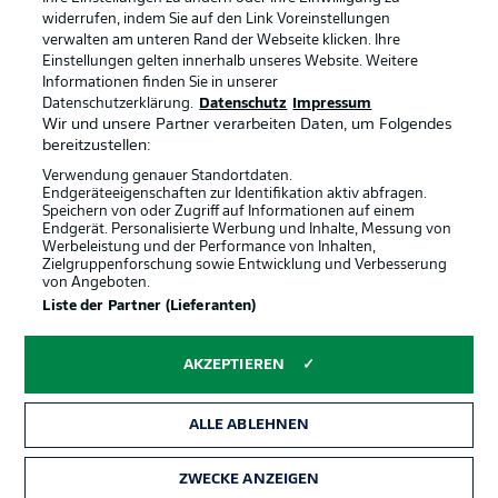
Anzeige Modus
Deutsch
widerrufen, indem Sie auf den Link Voreinstellungen
verwalten am unteren Rand der Webseite klicken. Ihre
Einstellungen gelten innerhalb unseres Website. Weitere
Informationen finden Sie in unserer
Offizielle Partner
Login
Datenschutzerklärung.
Datenschutz
Impressum
Wir und unsere Partner verarbeiten Daten, um Folgendes
bereitzustellen:
Verwendung genauer Standortdaten.
Endgeräteeigenschaften zur Identifikation aktiv abfragen.
Speichern von oder Zugriff auf Informationen auf einem
Endgerät. Personalisierte Werbung und Inhalte, Messung von
Werbeleistung und der Performance von Inhalten,
Zielgruppenforschung sowie Entwicklung und Verbesserung
von Angeboten.
Liste der Partner (Lieferanten)
AKZEPTIEREN
ALLE ABLEHNEN
ZWECKE ANZEIGEN
Rechtliche Hinweise
Voreinstellungen verwalten