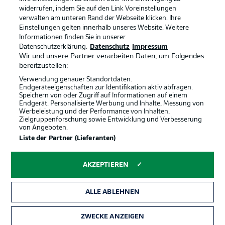
Anzeige Modus
Deutsch
widerrufen, indem Sie auf den Link Voreinstellungen
verwalten am unteren Rand der Webseite klicken. Ihre
Einstellungen gelten innerhalb unseres Website. Weitere
Informationen finden Sie in unserer
Offizielle Partner
Login
Datenschutzerklärung.
Datenschutz
Impressum
Wir und unsere Partner verarbeiten Daten, um Folgendes
bereitzustellen:
Verwendung genauer Standortdaten.
Endgeräteeigenschaften zur Identifikation aktiv abfragen.
Speichern von oder Zugriff auf Informationen auf einem
Endgerät. Personalisierte Werbung und Inhalte, Messung von
Werbeleistung und der Performance von Inhalten,
Zielgruppenforschung sowie Entwicklung und Verbesserung
von Angeboten.
Liste der Partner (Lieferanten)
AKZEPTIEREN
ALLE ABLEHNEN
ZWECKE ANZEIGEN
Rechtliche Hinweise
Voreinstellungen verwalten