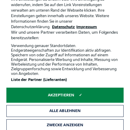
Anzeige Modus
Deutsch
widerrufen, indem Sie auf den Link Voreinstellungen
verwalten am unteren Rand der Webseite klicken. Ihre
Einstellungen gelten innerhalb unseres Website. Weitere
Informationen finden Sie in unserer
Offizielle Partner
Login
Datenschutzerklärung.
Datenschutz
Impressum
Wir und unsere Partner verarbeiten Daten, um Folgendes
bereitzustellen:
Verwendung genauer Standortdaten.
Endgeräteeigenschaften zur Identifikation aktiv abfragen.
Speichern von oder Zugriff auf Informationen auf einem
Endgerät. Personalisierte Werbung und Inhalte, Messung von
Werbeleistung und der Performance von Inhalten,
Zielgruppenforschung sowie Entwicklung und Verbesserung
von Angeboten.
Liste der Partner (Lieferanten)
AKZEPTIEREN
ALLE ABLEHNEN
ZWECKE ANZEIGEN
Rechtliche Hinweise
Voreinstellungen verwalten