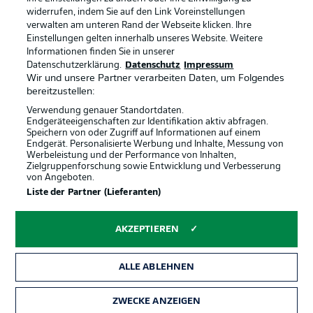
Anzeige Modus
Deutsch
widerrufen, indem Sie auf den Link Voreinstellungen
verwalten am unteren Rand der Webseite klicken. Ihre
Einstellungen gelten innerhalb unseres Website. Weitere
Informationen finden Sie in unserer
Offizielle Partner
Login
Datenschutzerklärung.
Datenschutz
Impressum
Wir und unsere Partner verarbeiten Daten, um Folgendes
bereitzustellen:
Verwendung genauer Standortdaten.
Endgeräteeigenschaften zur Identifikation aktiv abfragen.
Speichern von oder Zugriff auf Informationen auf einem
Endgerät. Personalisierte Werbung und Inhalte, Messung von
Werbeleistung und der Performance von Inhalten,
Zielgruppenforschung sowie Entwicklung und Verbesserung
von Angeboten.
Liste der Partner (Lieferanten)
AKZEPTIEREN
ALLE ABLEHNEN
ZWECKE ANZEIGEN
Rechtliche Hinweise
Voreinstellungen verwalten