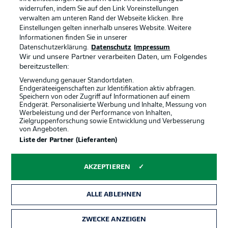
Anzeige Modus
Deutsch
widerrufen, indem Sie auf den Link Voreinstellungen
verwalten am unteren Rand der Webseite klicken. Ihre
Einstellungen gelten innerhalb unseres Website. Weitere
Informationen finden Sie in unserer
Offizielle Partner
Login
Datenschutzerklärung.
Datenschutz
Impressum
Wir und unsere Partner verarbeiten Daten, um Folgendes
bereitzustellen:
Verwendung genauer Standortdaten.
Endgeräteeigenschaften zur Identifikation aktiv abfragen.
Speichern von oder Zugriff auf Informationen auf einem
Endgerät. Personalisierte Werbung und Inhalte, Messung von
Werbeleistung und der Performance von Inhalten,
Zielgruppenforschung sowie Entwicklung und Verbesserung
von Angeboten.
Liste der Partner (Lieferanten)
AKZEPTIEREN
ALLE ABLEHNEN
ZWECKE ANZEIGEN
Rechtliche Hinweise
Voreinstellungen verwalten