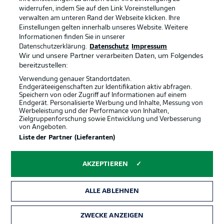
Anzeige Modus
Deutsch
widerrufen, indem Sie auf den Link Voreinstellungen
verwalten am unteren Rand der Webseite klicken. Ihre
Einstellungen gelten innerhalb unseres Website. Weitere
Informationen finden Sie in unserer
Offizielle Partner
Login
Datenschutzerklärung.
Datenschutz
Impressum
Wir und unsere Partner verarbeiten Daten, um Folgendes
bereitzustellen:
Verwendung genauer Standortdaten.
Endgeräteeigenschaften zur Identifikation aktiv abfragen.
Speichern von oder Zugriff auf Informationen auf einem
Endgerät. Personalisierte Werbung und Inhalte, Messung von
Werbeleistung und der Performance von Inhalten,
Zielgruppenforschung sowie Entwicklung und Verbesserung
von Angeboten.
Liste der Partner (Lieferanten)
AKZEPTIEREN
ALLE ABLEHNEN
ZWECKE ANZEIGEN
Rechtliche Hinweise
Voreinstellungen verwalten