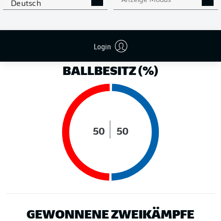
Anzeige Modus
Deutsch
LAUFDISTANZ (KM)
Login
BALLBESITZ (%)
50
50
GEWONNENE ZWEIKÄMPFE