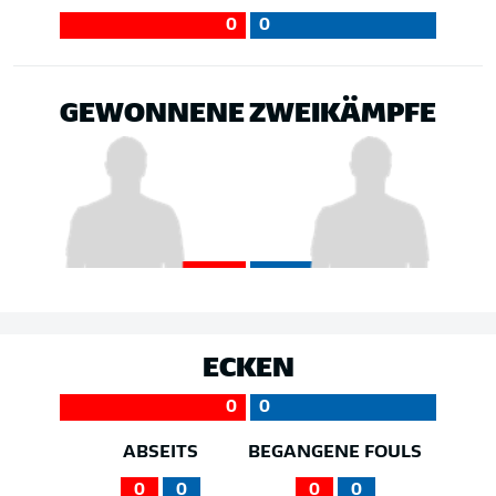
0
0
GEWONNENE ZWEIKÄMPFE
ECKEN
0
0
ABSEITS
BEGANGENE FOULS
0
0
0
0