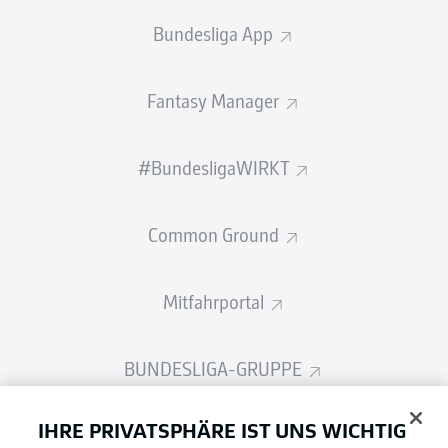
Bundesliga App
Fantasy Manager
#BundesligaWIRKT
Common Ground
Mitfahrportal
BUNDESLIGA-GRUPPE
IHRE PRIVATSPHÄRE IST UNS WICHTIG
Sprachauswahl