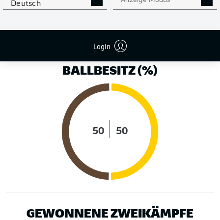
Anzeige Modus
Deutsch
LAUFDISTANZ (KM)
Login
BALLBESITZ (%)
50
50
GEWONNENE ZWEIKÄMPFE