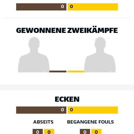
0
0
GEWONNENE ZWEIKÄMPFE
ECKEN
0
0
ABSEITS
BEGANGENE FOULS
0
0
0
0