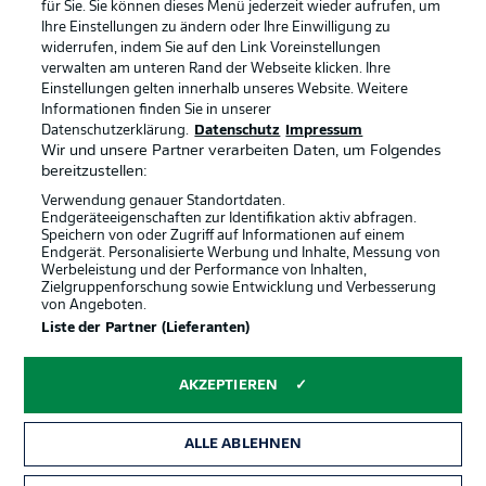
Anzeige Modus
Deutsch
für Sie. Sie können dieses Menü jederzeit wieder aufrufen, um
Ihre Einstellungen zu ändern oder Ihre Einwilligung zu
widerrufen, indem Sie auf den Link Voreinstellungen
verwalten am unteren Rand der Webseite klicken. Ihre
Einstellungen gelten innerhalb unseres Website. Weitere
Login
Informationen finden Sie in unserer
Offizielle Partner
Datenschutzerklärung.
Datenschutz
Impressum
Wir und unsere Partner verarbeiten Daten, um Folgendes
bereitzustellen:
Verwendung genauer Standortdaten.
Endgeräteeigenschaften zur Identifikation aktiv abfragen.
Speichern von oder Zugriff auf Informationen auf einem
Endgerät. Personalisierte Werbung und Inhalte, Messung von
Werbeleistung und der Performance von Inhalten,
Zielgruppenforschung sowie Entwicklung und Verbesserung
von Angeboten.
Liste der Partner (Lieferanten)
AKZEPTIEREN
ALLE ABLEHNEN