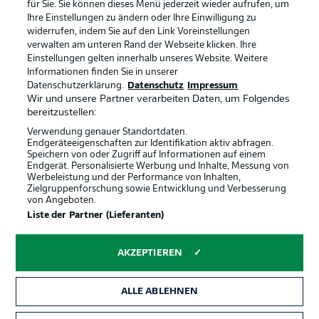
Anzeige Modus
Deutsch
für Sie. Sie können dieses Menü jederzeit wieder aufrufen, um
Ihre Einstellungen zu ändern oder Ihre Einwilligung zu
widerrufen, indem Sie auf den Link Voreinstellungen
verwalten am unteren Rand der Webseite klicken. Ihre
Einstellungen gelten innerhalb unseres Website. Weitere
Login
Informationen finden Sie in unserer
Offizielle Partner
Datenschutzerklärung.
Datenschutz
Impressum
Wir und unsere Partner verarbeiten Daten, um Folgendes
bereitzustellen:
Verwendung genauer Standortdaten.
Endgeräteeigenschaften zur Identifikation aktiv abfragen.
Speichern von oder Zugriff auf Informationen auf einem
Endgerät. Personalisierte Werbung und Inhalte, Messung von
Werbeleistung und der Performance von Inhalten,
Zielgruppenforschung sowie Entwicklung und Verbesserung
von Angeboten.
Liste der Partner (Lieferanten)
AKZEPTIEREN
ALLE ABLEHNEN