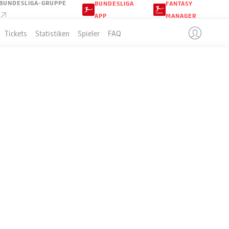
BUNDESLIGA-GRUPPE
BUNDESLIGA
FANTASY
APP
MANAGER
Tickets
Statistiken
Spieler
FAQ
LLE