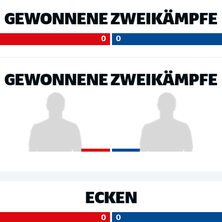
GEWONNENE ZWEIKÄMPFE
0
0
GEWONNENE ZWEIKÄMPFE
ECKEN
0
0