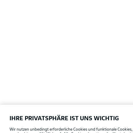
IHRE PRIVATSPHÄRE IST UNS WICHTIG
Football as it's meant to be
Wir nutzen unbedingt erforderliche Cookies und funktionale Cookies,