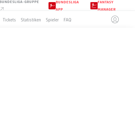
BUNDESLIGA-GRUPPE
BUNDESLIGA
FANTASY
APP
MANAGER
Tickets
Statistiken
Spieler
FAQ
LLE