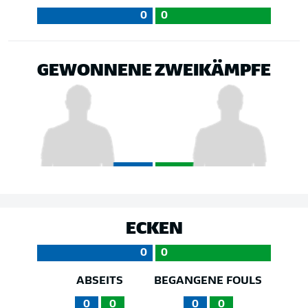
0
0
GEWONNENE ZWEIKÄMPFE
ECKEN
0
0
ABSEITS
BEGANGENE FOULS
0
0
0
0