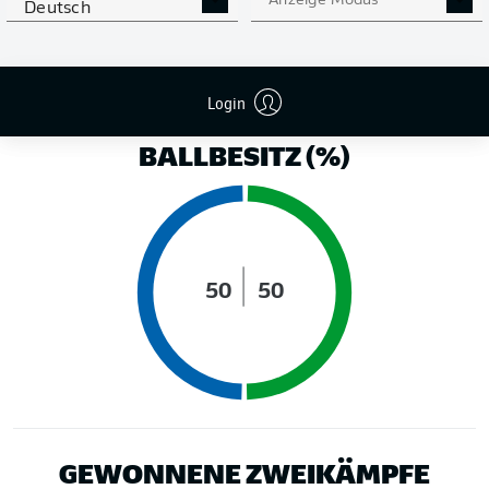
Anzeige Modus
Deutsch
LAUFDISTANZ (KM)
Login
BALLBESITZ (%)
50
50
GEWONNENE ZWEIKÄMPFE