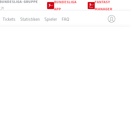
BUNDESLIGA-GRUPPE
BUNDESLIGA
FANTASY
APP
MANAGER
Tickets
Statistiken
Spieler
FAQ
LLE