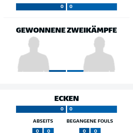
0
0
GEWONNENE ZWEIKÄMPFE
ECKEN
0
0
ABSEITS
BEGANGENE FOULS
0
0
0
0