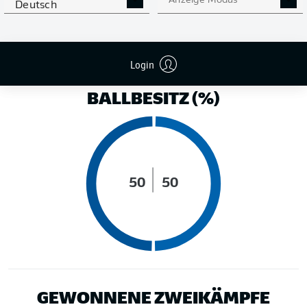
Anzeige Modus
Deutsch
LAUFDISTANZ (KM)
Login
BALLBESITZ (%)
50
50
GEWONNENE ZWEIKÄMPFE