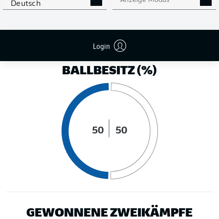
Anzeige Modus
Deutsch
LAUFDISTANZ (KM)
Login
BALLBESITZ (%)
50
50
GEWONNENE ZWEIKÄMPFE