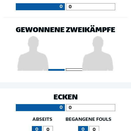
0
0
GEWONNENE ZWEIKÄMPFE
ECKEN
0
0
ABSEITS
BEGANGENE FOULS
0
0
0
0