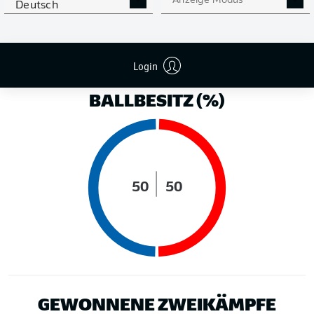
Anzeige Modus
Deutsch
LAUFDISTANZ (KM)
Login
BALLBESITZ (%)
50
50
GEWONNENE ZWEIKÄMPFE