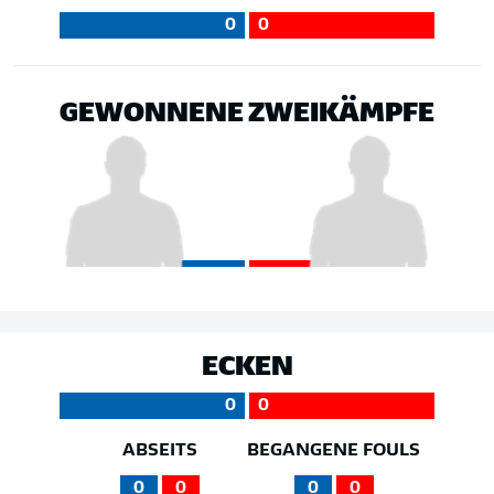
0
0
GEWONNENE ZWEIKÄMPFE
ECKEN
0
0
ABSEITS
BEGANGENE FOULS
0
0
0
0