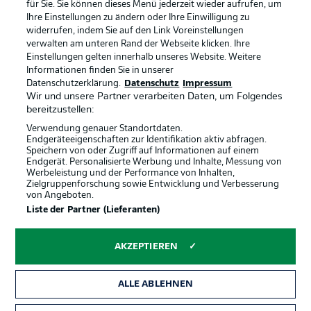
Anzeige Modus
Deutsch
für Sie. Sie können dieses Menü jederzeit wieder aufrufen, um
Ihre Einstellungen zu ändern oder Ihre Einwilligung zu
widerrufen, indem Sie auf den Link Voreinstellungen
verwalten am unteren Rand der Webseite klicken. Ihre
Einstellungen gelten innerhalb unseres Website. Weitere
Login
Informationen finden Sie in unserer
Offizielle Partner
Datenschutzerklärung.
Datenschutz
Impressum
Wir und unsere Partner verarbeiten Daten, um Folgendes
bereitzustellen:
Verwendung genauer Standortdaten.
Endgeräteeigenschaften zur Identifikation aktiv abfragen.
Speichern von oder Zugriff auf Informationen auf einem
Endgerät. Personalisierte Werbung und Inhalte, Messung von
Werbeleistung und der Performance von Inhalten,
Zielgruppenforschung sowie Entwicklung und Verbesserung
von Angeboten.
Liste der Partner (Lieferanten)
AKZEPTIEREN
ALLE ABLEHNEN