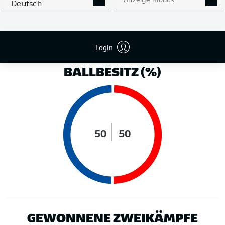
Anzeige Modus
Deutsch
LAUFDISTANZ (KM)
Login
BALLBESITZ (%)
50
50
GEWONNENE ZWEIKÄMPFE