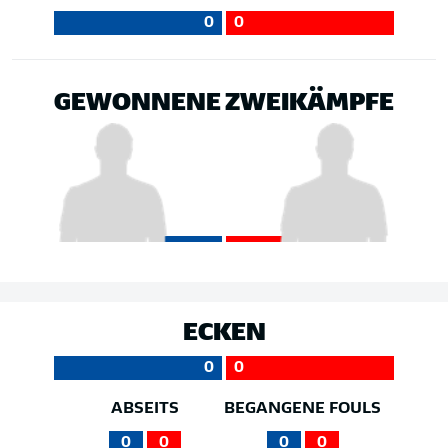
0
0
GEWONNENE ZWEIKÄMPFE
ECKEN
0
0
ABSEITS
BEGANGENE FOULS
0
0
0
0