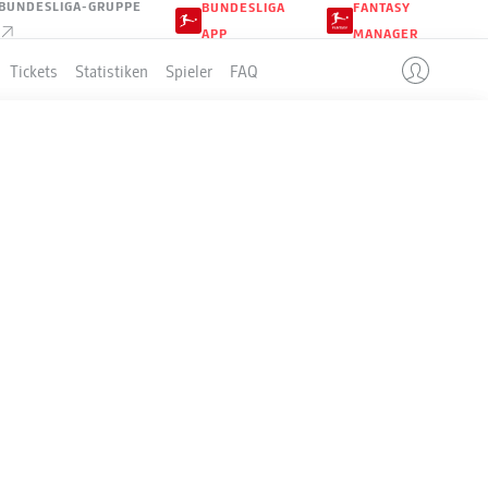
BUNDESLIGA-GRUPPE
BUNDESLIGA
FANTASY
APP
MANAGER
Tickets
Statistiken
Spieler
FAQ
LLE