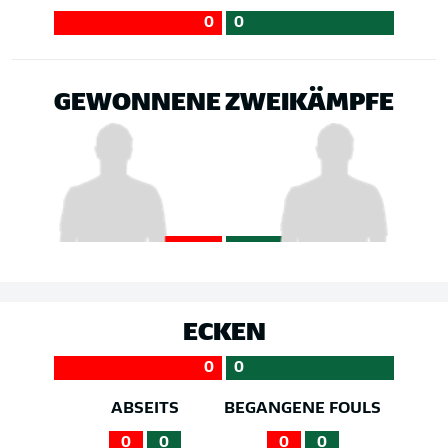
0
0
GEWONNENE ZWEIKÄMPFE
ECKEN
0
0
ABSEITS
BEGANGENE FOULS
0
0
0
0