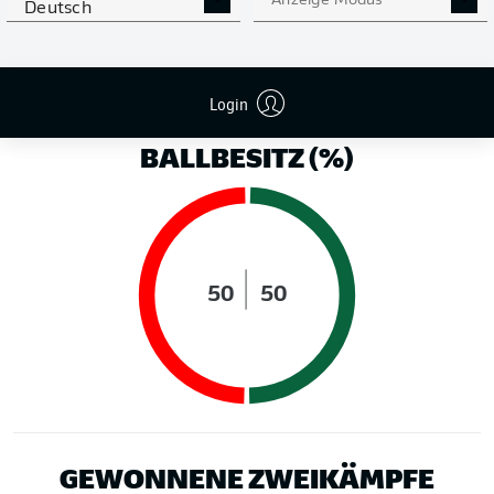
Anzeige Modus
Deutsch
LAUFDISTANZ (KM)
Login
BALLBESITZ (%)
50
50
GEWONNENE ZWEIKÄMPFE