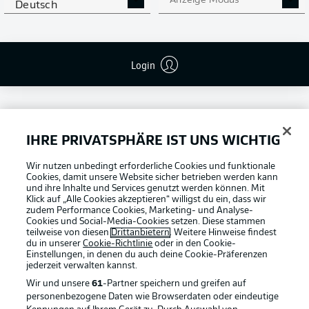
Anzeige Modus
Deutsch
Login
IHRE PRIVATSPHÄRE IST UNS WICHTIG
Football as it's meant to be
Wir nutzen unbedingt erforderliche Cookies und funktionale
Cookies, damit unsere Website sicher betrieben werden kann
und ihre Inhalte und Services genutzt werden können. Mit
Klick auf „Alle Cookies akzeptieren“ willigst du ein, dass wir
zudem Performance Cookies, Marketing- und Analyse-
Cookies und Social-Media-Cookies setzen. Diese stammen
BUNDESLIGA APP
teilweise von diesen
Drittanbietern
. Weitere Hinweise findest
du in unserer
Cookie-Richtlinie
oder in den Cookie-
Einstellungen, in denen du auch deine Cookie-Präferenzen
jederzeit
verwalten kannst.
Wir und unsere
61
-Partner speichern und greifen auf
personenbezogene Daten wie Browserdaten oder eindeutige
Offizielle Partner