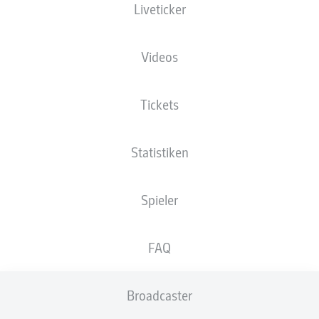
Liveticker
Ruhrstadion
Videos
Tickets
Anzeige
Statistiken
Spieler
FAQ
Broadcaster