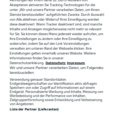
Kennungen auf Ihrem Gerät zu. Durch Auswahl von
Akzeptieren aktivieren Sie Tracking-Technologien für die
unter „Wir und unsere Partner verarbeiten Daten, um Ihnen
Dienste bereitzustellen“ aufgeführten Zwecke. Durch Auswahl
von Alle ablehnen oder Widerruf Ihrer Einwilligung werden
diese deaktiviert. Wenn Tracker deaktiviert sind, sind manche
Inhalte und Anzeigen möglicherweise nicht mehr so relevant
für Sie. Sie können dieses Menü jederzeit wieder aufrufen, um
Ihre Einstellungen zu ändern oder Ihre Einwilligung zu
widerrufen, indem Sie auf den Link Voreinstellungen
verwalten am unteren Rand der Webseite klicken. Ihre
Einstellungen gelten innerhalb unseres Website. Weitere
Informationen finden Sie in unserer
Datenschutzerklärung.
Datenschutz
Impressum
Wir und unsere Partner verarbeiten Daten, um Folgendes
bereitzustellen:
Verwendung genauer Standortdaten.
Endgeräteeigenschaften zur Identifikation aktiv abfragen.
Speichern von oder Zugriff auf Informationen auf einem
Rechtliche Hinweise
Voreinstellungen verwalten
Endgerät. Personalisierte Werbung und Inhalte, Messung von
Werbeleistung und der Performance von Inhalten,
Datenschutz
Nutzungsbedingungen
Zielgruppenforschung sowie Entwicklung und Verbesserung
von Angeboten.
Kontakt
Jobs
Liste der Partner (Lieferanten)