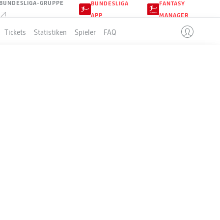
BUNDESLIGA-GRUPPE
BUNDESLIGA
FANTASY
APP
MANAGER
Tickets
Statistiken
Spieler
FAQ
LLE