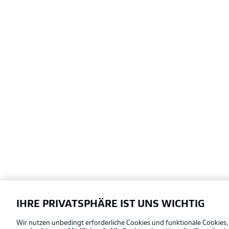
IHRE PRIVATSPHÄRE IST UNS WICHTIG
Football as it's meant to be
Wir nutzen unbedingt erforderliche Cookies und funktionale Cookies,