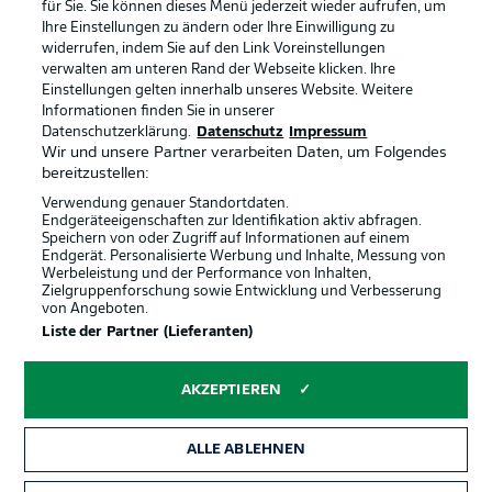
Anzeige Modus
Deutsch
für Sie. Sie können dieses Menü jederzeit wieder aufrufen, um
Ihre Einstellungen zu ändern oder Ihre Einwilligung zu
widerrufen, indem Sie auf den Link Voreinstellungen
verwalten am unteren Rand der Webseite klicken. Ihre
Einstellungen gelten innerhalb unseres Website. Weitere
Login
Informationen finden Sie in unserer
Offizielle Partner
Datenschutzerklärung.
Datenschutz
Impressum
Wir und unsere Partner verarbeiten Daten, um Folgendes
bereitzustellen:
Verwendung genauer Standortdaten.
Endgeräteeigenschaften zur Identifikation aktiv abfragen.
Speichern von oder Zugriff auf Informationen auf einem
Endgerät. Personalisierte Werbung und Inhalte, Messung von
Werbeleistung und der Performance von Inhalten,
Zielgruppenforschung sowie Entwicklung und Verbesserung
von Angeboten.
Liste der Partner (Lieferanten)
AKZEPTIEREN
ALLE ABLEHNEN