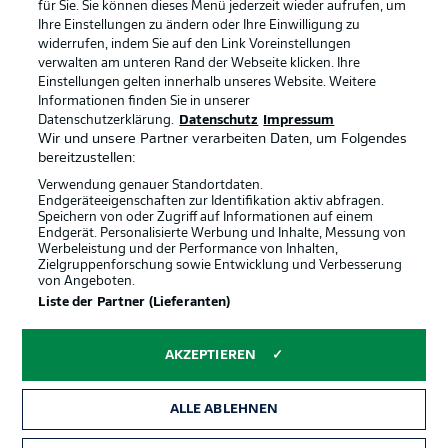
Anzeige Modus
Deutsch
für Sie. Sie können dieses Menü jederzeit wieder aufrufen, um
Ihre Einstellungen zu ändern oder Ihre Einwilligung zu
widerrufen, indem Sie auf den Link Voreinstellungen
verwalten am unteren Rand der Webseite klicken. Ihre
Einstellungen gelten innerhalb unseres Website. Weitere
Login
Informationen finden Sie in unserer
Offizielle Partner
Datenschutzerklärung.
Datenschutz
Impressum
Wir und unsere Partner verarbeiten Daten, um Folgendes
bereitzustellen:
Verwendung genauer Standortdaten.
Endgeräteeigenschaften zur Identifikation aktiv abfragen.
Speichern von oder Zugriff auf Informationen auf einem
Endgerät. Personalisierte Werbung und Inhalte, Messung von
Werbeleistung und der Performance von Inhalten,
Zielgruppenforschung sowie Entwicklung und Verbesserung
von Angeboten.
Liste der Partner (Lieferanten)
AKZEPTIEREN
ALLE ABLEHNEN