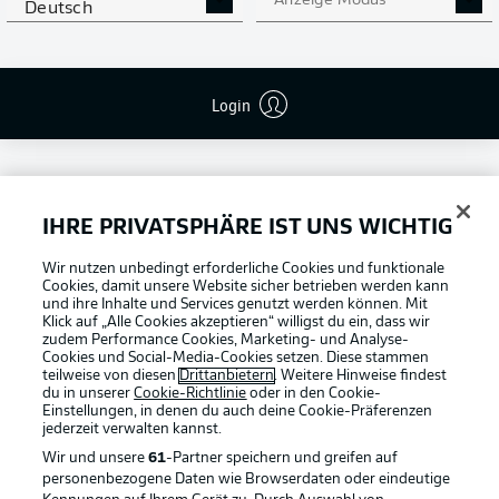
Anzeige Modus
Deutsch
Login
IHRE PRIVATSPHÄRE IST UNS WICHTIG
Football as it's meant to be
Wir nutzen unbedingt erforderliche Cookies und funktionale
Cookies, damit unsere Website sicher betrieben werden kann
und ihre Inhalte und Services genutzt werden können. Mit
Klick auf „Alle Cookies akzeptieren“ willigst du ein, dass wir
zudem Performance Cookies, Marketing- und Analyse-
Cookies und Social-Media-Cookies setzen. Diese stammen
BUNDESLIGA APP
teilweise von diesen
Drittanbietern
. Weitere Hinweise findest
du in unserer
Cookie-Richtlinie
oder in den Cookie-
Einstellungen, in denen du auch deine Cookie-Präferenzen
jederzeit
verwalten kannst.
Wir und unsere
61
-Partner speichern und greifen auf
personenbezogene Daten wie Browserdaten oder eindeutige
Offizielle Partner