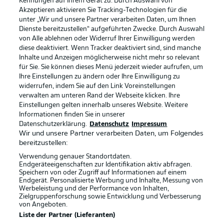
Kennungen auf Ihrem Gerät zu. Durch Auswahl von
Akzeptieren aktivieren Sie Tracking-Technologien für die
unter „Wir und unsere Partner verarbeiten Daten, um Ihnen
Dienste bereitzustellen“ aufgeführten Zwecke. Durch Auswahl
von Alle ablehnen oder Widerruf Ihrer Einwilligung werden
diese deaktiviert. Wenn Tracker deaktiviert sind, sind manche
Inhalte und Anzeigen möglicherweise nicht mehr so relevant
für Sie. Sie können dieses Menü jederzeit wieder aufrufen, um
Ihre Einstellungen zu ändern oder Ihre Einwilligung zu
widerrufen, indem Sie auf den Link Voreinstellungen
verwalten am unteren Rand der Webseite klicken. Ihre
Einstellungen gelten innerhalb unseres Website. Weitere
Informationen finden Sie in unserer
Datenschutzerklärung.
Datenschutz
Impressum
Wir und unsere Partner verarbeiten Daten, um Folgendes
bereitzustellen:
Verwendung genauer Standortdaten.
Endgeräteeigenschaften zur Identifikation aktiv abfragen.
Speichern von oder Zugriff auf Informationen auf einem
Rechtliche Hinweise
Voreinstellungen verwalten
Endgerät. Personalisierte Werbung und Inhalte, Messung von
Werbeleistung und der Performance von Inhalten,
Datenschutz
Nutzungsbedingungen
Zielgruppenforschung sowie Entwicklung und Verbesserung
von Angeboten.
Kontakt
Jobs
Liste der Partner (Lieferanten)