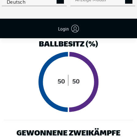
Anzeige Modus
Deutsch
LAUFDISTANZ (KM)
Login
BALLBESITZ (%)
50
50
GEWONNENE ZWEIKÄMPFE