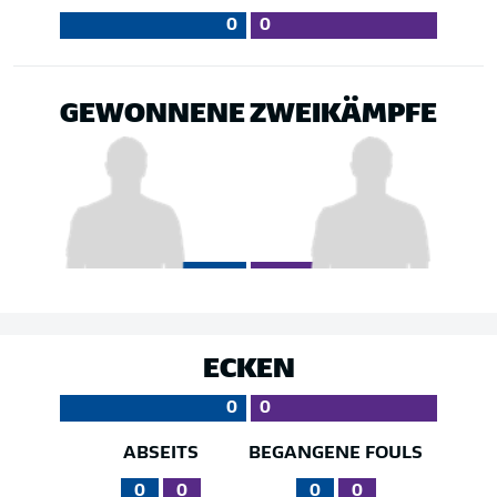
0
0
GEWONNENE ZWEIKÄMPFE
ECKEN
0
0
ABSEITS
BEGANGENE FOULS
0
0
0
0