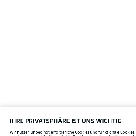
IHRE PRIVATSPHÄRE IST UNS WICHTIG
Football as it's meant to be
Wir nutzen unbedingt erforderliche Cookies und funktionale Cookies,