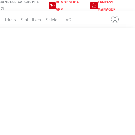
BUNDESLIGA-GRUPPE
BUNDESLIGA
FANTASY
APP
MANAGER
Tickets
Statistiken
Spieler
FAQ
LLE