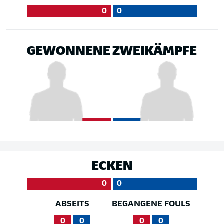
0
0
GEWONNENE ZWEIKÄMPFE
ECKEN
0
0
ABSEITS
BEGANGENE FOULS
0
0
0
0