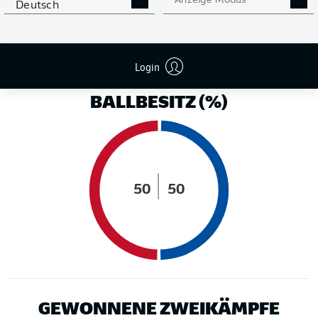
Anzeige Modus
Deutsch
LAUFDISTANZ (KM)
Login
BALLBESITZ (%)
50
50
GEWONNENE ZWEIKÄMPFE