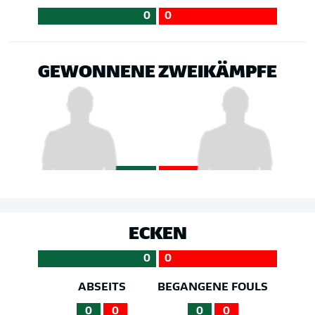
0
0
GEWONNENE ZWEIKÄMPFE
ECKEN
0
0
ABSEITS
BEGANGENE FOULS
0
0
0
0