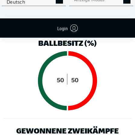
Anzeige Modus
Deutsch
LAUFDISTANZ (KM)
Login
BALLBESITZ (%)
50
50
GEWONNENE ZWEIKÄMPFE