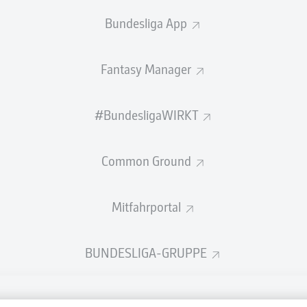
Bundesliga App
Fantasy Manager
#BundesligaWIRKT
Common Ground
Mitfahrportal
BUNDESLIGA-GRUPPE
Rechtli
Datensc
BUNDESLIGA APP