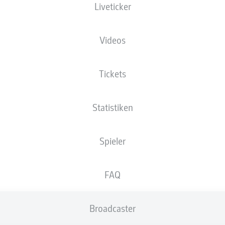
Liveticker
Videos
Tickets
s
Statistiken
Spieler
FAQ
Broadcaster