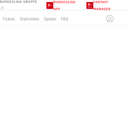
BUNDESLIGA-GRUPPE
BUNDESLIGA
FANTASY
APP
MANAGER
Tickets
Statistiken
Spieler
FAQ
LLE