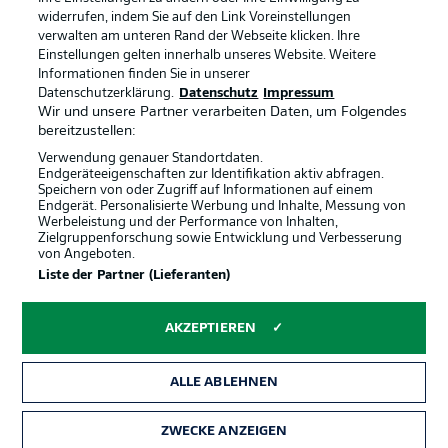
Anzeige Modus
Deutsch
widerrufen, indem Sie auf den Link Voreinstellungen
verwalten am unteren Rand der Webseite klicken. Ihre
Einstellungen gelten innerhalb unseres Website. Weitere
Informationen finden Sie in unserer
Offizielle Partner
Login
Datenschutzerklärung.
Datenschutz
Impressum
Wir und unsere Partner verarbeiten Daten, um Folgendes
bereitzustellen:
Verwendung genauer Standortdaten.
Endgeräteeigenschaften zur Identifikation aktiv abfragen.
Speichern von oder Zugriff auf Informationen auf einem
Endgerät. Personalisierte Werbung und Inhalte, Messung von
Werbeleistung und der Performance von Inhalten,
Zielgruppenforschung sowie Entwicklung und Verbesserung
von Angeboten.
Liste der Partner (Lieferanten)
AKZEPTIEREN
ALLE ABLEHNEN
ZWECKE ANZEIGEN
Rechtliche Hinweise
Voreinstellungen verwalten