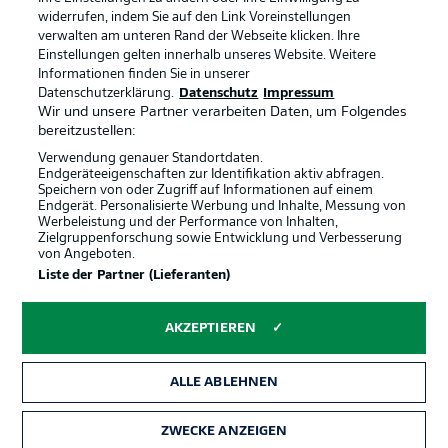
Anzeige Modus
Deutsch
widerrufen, indem Sie auf den Link Voreinstellungen
verwalten am unteren Rand der Webseite klicken. Ihre
Einstellungen gelten innerhalb unseres Website. Weitere
Informationen finden Sie in unserer
Offizielle Partner
Login
Datenschutzerklärung.
Datenschutz
Impressum
Wir und unsere Partner verarbeiten Daten, um Folgendes
bereitzustellen:
Verwendung genauer Standortdaten.
Endgeräteeigenschaften zur Identifikation aktiv abfragen.
Speichern von oder Zugriff auf Informationen auf einem
Endgerät. Personalisierte Werbung und Inhalte, Messung von
Werbeleistung und der Performance von Inhalten,
Zielgruppenforschung sowie Entwicklung und Verbesserung
von Angeboten.
Liste der Partner (Lieferanten)
AKZEPTIEREN
ALLE ABLEHNEN
ZWECKE ANZEIGEN
Rechtliche Hinweise
Voreinstellungen verwalten