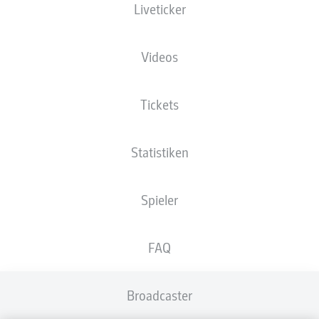
Liveticker
KIEL KURZ VOR DER
RETTUNG
Videos
Tickets
Statistiken
Spieler
FAQ
Broadcaster