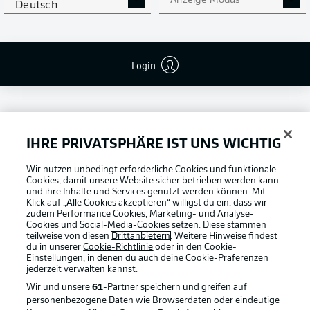
Anzeige Modus
Deutsch
Login
IHRE PRIVATSPHÄRE IST UNS WICHTIG
Football as it's meant to be
Wir nutzen unbedingt erforderliche Cookies und funktionale
Cookies, damit unsere Website sicher betrieben werden kann
und ihre Inhalte und Services genutzt werden können. Mit
Klick auf „Alle Cookies akzeptieren“ willigst du ein, dass wir
zudem Performance Cookies, Marketing- und Analyse-
Cookies und Social-Media-Cookies setzen. Diese stammen
BUNDESLIGA APP
teilweise von diesen
Drittanbietern
. Weitere Hinweise findest
du in unserer
Cookie-Richtlinie
oder in den Cookie-
Einstellungen, in denen du auch deine Cookie-Präferenzen
jederzeit
verwalten kannst.
Wir und unsere
61
-Partner speichern und greifen auf
personenbezogene Daten wie Browserdaten oder eindeutige
Offizielle Partner