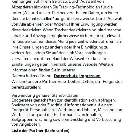
Kennungen auf Ihrem Gerät zu. Durch Auswahl von
Akzeptieren aktivieren Sie Tracking-Technologien für die
unter „Wir und unsere Partner verarbeiten Daten, um Ihnen
Dienste bereitzustellen“ aufgeführten Zwecke. Durch Auswahl
von Alle ablehnen oder Widerruf Ihrer Einwilligung werden
diese deaktiviert. Wenn Tracker deaktiviert sind, sind manche
Inhalte und Anzeigen möglicherweise nicht mehr so relevant
für Sie. Sie können dieses Menü jederzeit wieder aufrufen, um
Ihre Einstellungen zu ändern oder Ihre Einwilligung zu
widerrufen, indem Sie auf den Link Voreinstellungen
verwalten am unteren Rand der Webseite klicken. Ihre
Einstellungen gelten innerhalb unseres Website. Weitere
Informationen finden Sie in unserer
Datenschutzerklärung.
Datenschutz
Impressum
Wir und unsere Partner verarbeiten Daten, um Folgendes
bereitzustellen:
Verwendung genauer Standortdaten.
Endgeräteeigenschaften zur Identifikation aktiv abfragen.
Speichern von oder Zugriff auf Informationen auf einem
Rechtliche Hinweise
Voreinstellungen verwalten
Endgerät. Personalisierte Werbung und Inhalte, Messung von
Werbeleistung und der Performance von Inhalten,
Datenschutz
Nutzungsbedingungen
Zielgruppenforschung sowie Entwicklung und Verbesserung
von Angeboten.
Kontakt
Jobs
Liste der Partner (Lieferanten)